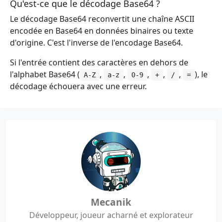
Qu'est-ce que le décodage Base64 ?
Le décodage Base64 reconvertit une chaîne ASCII
encodée en Base64 en données binaires ou texte
d'origine. C'est l'inverse de l'encodage Base64.
Si l'entrée contient des caractères en dehors de
l'alphabet Base64 (
,
,
,
,
,
), le
A-Z
a-z
0-9
+
/
=
décodage échouera avec une erreur.
Mecanik
Développeur, joueur acharné et explorateur