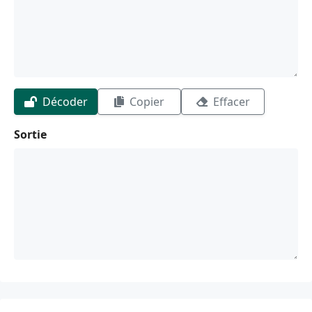
Décoder
Copier
Effacer
Sortie