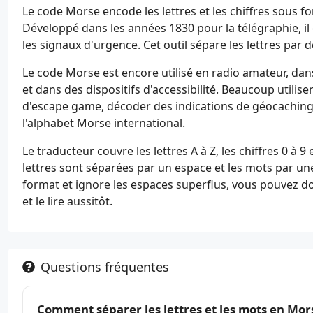
Le code Morse encode les lettres et les chiffres sous 
Développé dans les années 1830 pour la télégraphie, il 
les signaux d'urgence. Cet outil sépare les lettres par 
Le code Morse est encore utilisé en radio amateur, dans
et dans des dispositifs d'accessibilité. Beaucoup utili
d'escape game, décoder des indications de géocaching
l'alphabet Morse international.
Le traducteur couvre les lettres A à Z, les chiffres 0 à 
lettres sont séparées par un espace et les mots par un
format et ignore les espaces superflus, vous pouvez d
et le lire aussitôt.
Questions fréquentes
Comment séparer les lettres et les mots en Mor