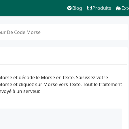
Blog
Produits
Ext
eur De Code Morse
orse et décode le Morse en texte. Saisissez votre
Morse et cliquez sur Morse vers Texte. Tout le traitement
envoyé à un serveur.