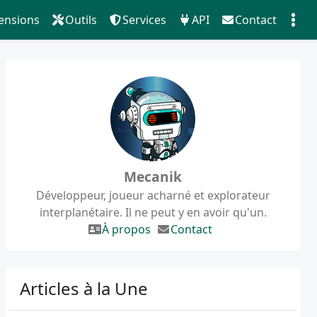
ensions
Outils
Services
API
Contact
Mecanik
Développeur, joueur acharné et explorateur
interplanétaire. Il ne peut y en avoir qu'un.
À propos
Contact
Articles à la Une