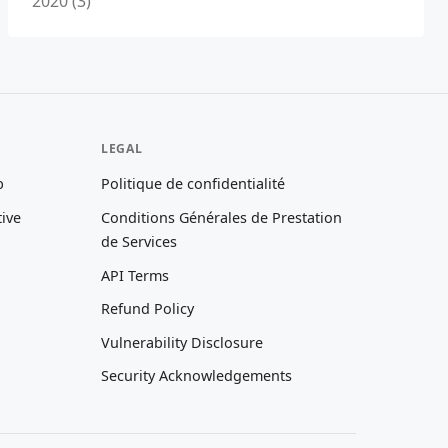
2020 (3)
LEGAL
b
Politique de confidentialité
tive
Conditions Générales de Prestation
de Services
API Terms
Refund Policy
Vulnerability Disclosure
Security Acknowledgements