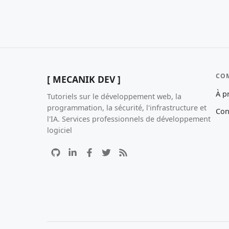
CO
[ MECANIK DEV ]
À p
Tutoriels sur le développement web, la
programmation, la sécurité, l'infrastructure et
Con
l'IA. Services professionnels de développement
logiciel