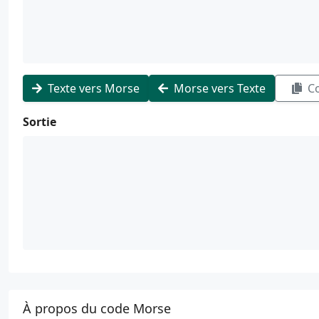
Texte vers Morse
Morse vers Texte
Co
Sortie
À propos du code Morse