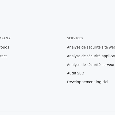
MPANY
SERVICES
ropos
Analyse de sécurité site we
tact
Analyse de sécurité applica
Analyse de sécurité serveur
Audit SEO
Développement logiciel