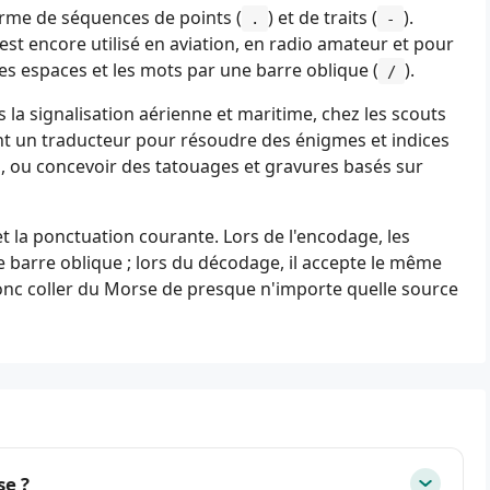
forme de séquences de points (
) et de traits (
).
.
-
est encore utilisé en aviation, en radio amateur et pour
des espaces et les mots par une barre oblique (
).
/
 la signalisation aérienne et maritime, chez les scouts
sent un traducteur pour résoudre des énigmes et indices
, ou concevoir des tatouages et gravures basés sur
9 et la ponctuation courante. Lors de l'encodage, les
e barre oblique ; lors du décodage, il accepte le même
onc coller du Morse de presque n'importe quelle source
se ?