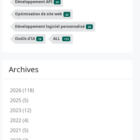
Développement API
23
Optimisation de site web
23
Développement logiciel personnalisé
20
Outils d'IA
ALL
19
113
Archives
2026 (118)
2025 (5)
2023 (12)
2022 (4)
2021 (5)