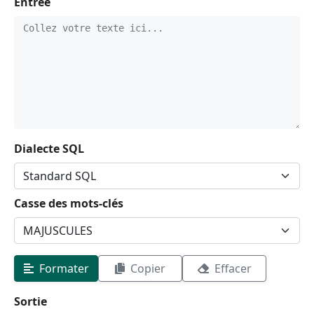
Entrée
Dialecte SQL
Casse des mots-clés
Formater
Copier
Effacer
Sortie