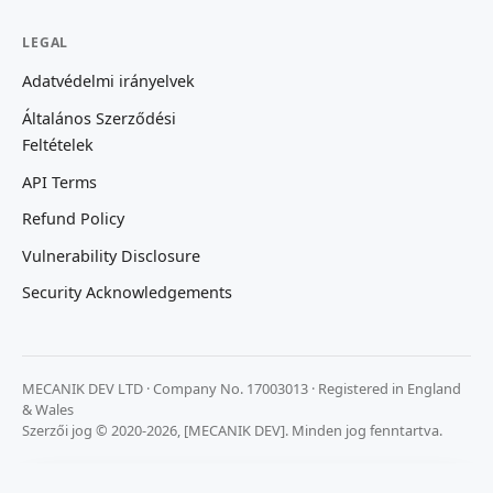
LEGAL
Adatvédelmi irányelvek
Általános Szerződési
Feltételek
API Terms
Refund Policy
Vulnerability Disclosure
Security Acknowledgements
MECANIK DEV LTD · Company No. 17003013 · Registered in England
& Wales
Szerzői jog © 2020-2026, [MECANIK DEV]. Minden jog fenntartva.