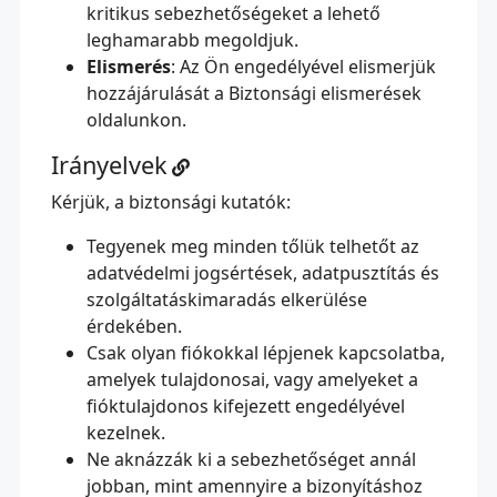
kritikus sebezhetőségeket a lehető
leghamarabb megoldjuk.
Elismerés
: Az Ön engedélyével elismerjük
hozzájárulását a
Biztonsági elismerések
oldalunkon.
Irányelvek
Kérjük, a biztonsági kutatók:
Tegyenek meg minden tőlük telhetőt az
adatvédelmi jogsértések, adatpusztítás és
szolgáltatáskimaradás elkerülése
érdekében.
Csak olyan fiókokkal lépjenek kapcsolatba,
amelyek tulajdonosai, vagy amelyeket a
fióktulajdonos kifejezett engedélyével
kezelnek.
Ne aknázzák ki a sebezhetőséget annál
jobban, mint amennyire a bizonyításhoz