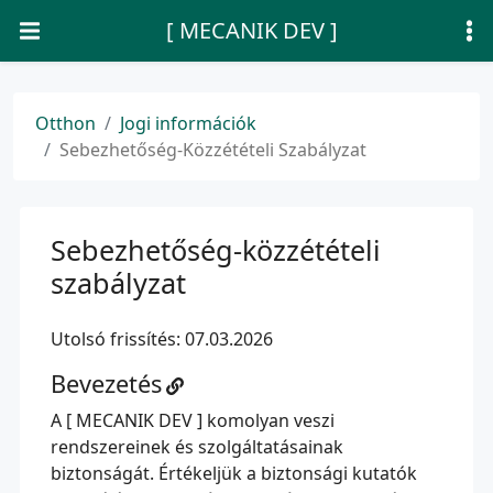
[ MECANIK DEV ]
Otthon
Jogi információk
Sebezhetőség-Közzétételi Szabályzat
Sebezhetőség-közzétételi
szabályzat
Utolsó frissítés: 07.03.2026
Bevezetés
A [ MECANIK DEV ] komolyan veszi
rendszereinek és szolgáltatásainak
biztonságát. Értékeljük a biztonsági kutatók