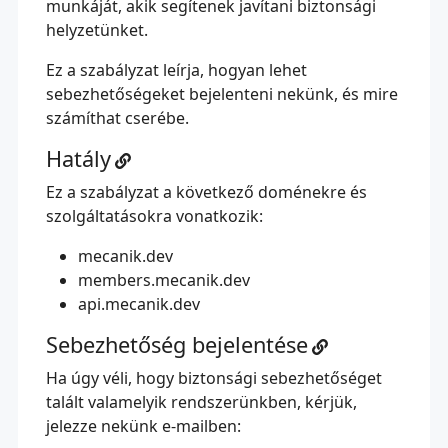
munkáját, akik segítenek javítani biztonsági
helyzetünket.
Ez a szabályzat leírja, hogyan lehet
sebezhetőségeket bejelenteni nekünk, és mire
számíthat cserébe.
Hatály
Ez a szabályzat a következő doménekre és
szolgáltatásokra vonatkozik:
mecanik.dev
members.mecanik.dev
api.mecanik.dev
Sebezhetőség bejelentése
Ha úgy véli, hogy biztonsági sebezhetőséget
talált valamelyik rendszerünkben, kérjük,
jelezze nekünk e-mailben: