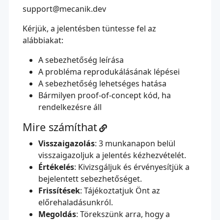
support@mecanik.dev
Kérjük, a jelentésben tüntesse fel az
alábbiakat:
A sebezhetőség leírása
A probléma reprodukálásának lépései
A sebezhetőség lehetséges hatása
Bármilyen proof-of-concept kód, ha
rendelkezésre áll
Mire számíthat
Visszaigazolás
: 3 munkanapon belül
visszaigazoljuk a jelentés kézhezvételét.
Értékelés
: Kivizsgáljuk és érvényesítjük a
bejelentett sebezhetőséget.
Frissítések
: Tájékoztatjuk Önt az
előrehaladásunkról.
Megoldás
: Törekszünk arra, hogy a