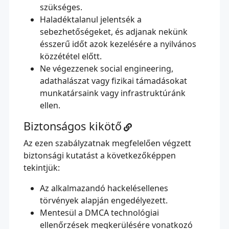
szükséges.
Haladéktalanul jelentsék a
sebezhetőségeket, és adjanak nekünk
ésszerű időt azok kezelésére a nyilvános
közzététel előtt.
Ne végezzenek social engineering,
adathalászat vagy fizikai támadásokat
munkatársaink vagy infrastruktúránk
ellen.
Biztonságos kikötő
Az ezen szabályzatnak megfelelően végzett
biztonsági kutatást a következőképpen
tekintjük:
Az alkalmazandó hackelésellenes
törvények alapján engedélyezett.
Mentesül a DMCA technológiai
ellenőrzések megkerülésére vonatkozó