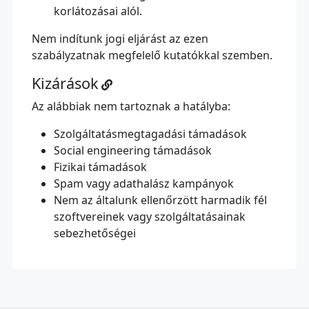
korlátozásai alól.
Nem indítunk jogi eljárást az ezen
szabályzatnak megfelelő kutatókkal szemben.
Kizárások
Az alábbiak nem tartoznak a hatályba:
Szolgáltatásmegtagadási támadások
Social engineering támadások
Fizikai támadások
Spam vagy adathalász kampányok
Nem az általunk ellenőrzött harmadik fél
szoftvereinek vagy szolgáltatásainak
sebezhetőségei