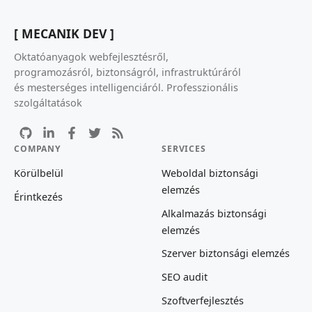
[ MECANIK DEV ]
Oktatóanyagok webfejlesztésről,
programozásról, biztonságról, infrastruktúráról
és mesterséges intelligenciáról. Professzionális
szolgáltatások
COMPANY
SERVICES
Körülbelül
Weboldal biztonsági
elemzés
Érintkezés
Alkalmazás biztonsági
elemzés
Szerver biztonsági elemzés
SEO audit
Szoftverfejlesztés