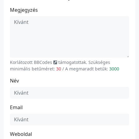
Megjegyzés
Korlátozott
BBCodes
támogatottak. Szükséges
minimális betűméret:
30
/ A megmaradt betűk:
3000
Név
Email
Weboldal