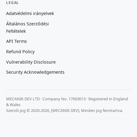
LEGAL
Adatvédelmi irányelvek
Általános Szerződési
Feltételek
API Terms
Refund Policy
Vulnerability Disclosure
Security Acknowledgements
MECANIK DEV LTD · Company No. 17003013 · Registered in England
& Wales
Szerzői jog © 2020-2026, [MECANIK DEV]. Minden jog fenntartva.
Fontos számunkra az adatvédelmed