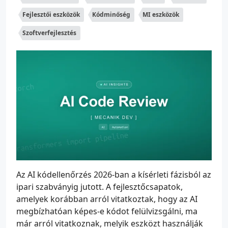
Fejlesztői eszközök
Kódminőség
MI eszközök
Szoftverfejlesztés
Az AI kódellenőrzés 2026-ban a kísérleti fázisból az
ipari szabványig jutott. A fejlesztőcsapatok,
amelyek korábban arról vitatkoztak, hogy az AI
megbízhatóan képes-e kódot felülvizsgálni, ma
már arról vitatkoznak, melyik eszközt használják