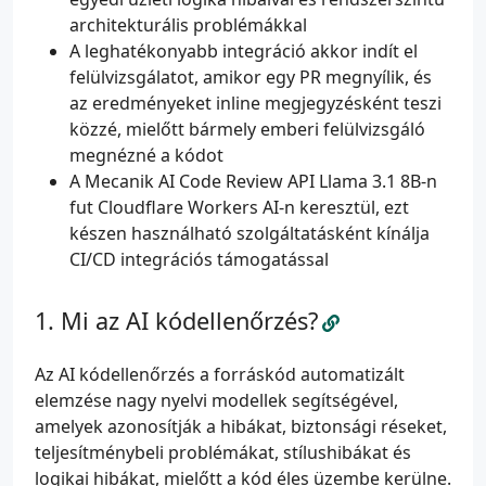
architekturális problémákkal
A leghatékonyabb integráció akkor indít el
felülvizsgálatot, amikor egy PR megnyílik, és
az eredményeket inline megjegyzésként teszi
közzé, mielőtt bármely emberi felülvizsgáló
megnézné a kódot
A Mecanik AI Code Review API Llama 3.1 8B-n
fut Cloudflare Workers AI-n keresztül, ezt
készen használható szolgáltatásként kínálja
CI/CD integrációs támogatással
Mi az AI kódellenőrzés?
Az AI kódellenőrzés a forráskód automatizált
elemzése nagy nyelvi modellek segítségével,
amelyek azonosítják a hibákat, biztonsági réseket,
teljesítménybeli problémákat, stílushibákat és
logikai hibákat, mielőtt a kód éles üzembe kerülne.