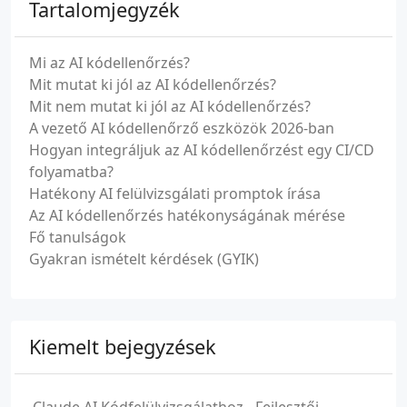
Tartalomjegyzék
Mi az AI kódellenőrzés?
Mit mutat ki jól az AI kódellenőrzés?
Mit nem mutat ki jól az AI kódellenőrzés?
A vezető AI kódellenőrző eszközök 2026-ban
Hogyan integráljuk az AI kódellenőrzést egy CI/CD
folyamatba?
Hatékony AI felülvizsgálati promptok írása
Az AI kódellenőrzés hatékonyságának mérése
Fő tanulságok
Gyakran ismételt kérdések (GYIK)
Kiemelt bejegyzések