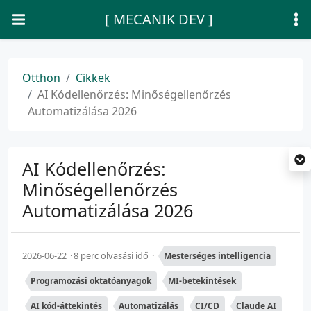
[ MECANIK DEV ]
Otthon
Cikkek
AI Kódellenőrzés: Minőségellenőrzés
Automatizálása 2026
AI Kódellenőrzés:
Minőségellenőrzés
Automatizálása 2026
2026-06-22
8 perc olvasási idő
Mesterséges intelligencia
Programozási oktatóanyagok
MI-betekintések
AI kód-áttekintés
Automatizálás
CI/CD
Claude AI