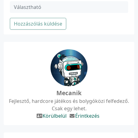
Hozzászólás küldése
Mecanik
Fejlesztő, hardcore játékos és bolygóközi felfedező.
Csak egy lehet.
Körülbelül
Érintkezés