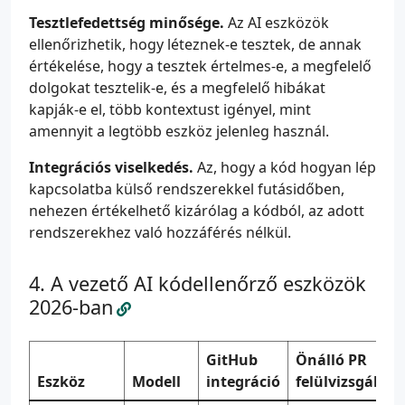
Tesztlefedettség minősége.
Az AI eszközök
ellenőrizhetik, hogy léteznek-e tesztek, de annak
értékelése, hogy a tesztek értelmes-e, a megfelelő
dolgokat tesztelik-e, és a megfelelő hibákat
kapják-e el, több kontextust igényel, mint
amennyit a legtöbb eszköz jelenleg használ.
Integrációs viselkedés.
Az, hogy a kód hogyan lép
kapcsolatba külső rendszerekkel futásidőben,
nehezen értékelhető kizárólag a kódból, az adott
rendszerekhez való hozzáférés nélkül.
A vezető AI kódellenőrző eszközök
2026-ban
GitHub
Önálló PR
Eszköz
Modell
integráció
felülvizsgálat