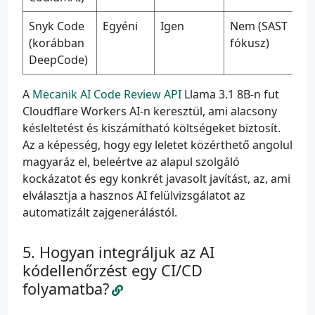
Snyk Code
Egyéni
Igen
Nem (SAST
(korábban
fókusz)
DeepCode)
A
Mecanik AI Code Review API
Llama 3.1 8B-n fut
Cloudflare Workers AI-n keresztül, ami alacsony
késleltetést és kiszámítható költségeket biztosít.
Az a képesség, hogy egy leletet közérthető angolul
magyaráz el, beleértve az alapul szolgáló
kockázatot és egy konkrét javasolt javítást, az, ami
elválasztja a hasznos AI felülvizsgálatot az
automatizált zajgenerálástól.
Hogyan integráljuk az AI
kódellenőrzést egy CI/CD
folyamatba?