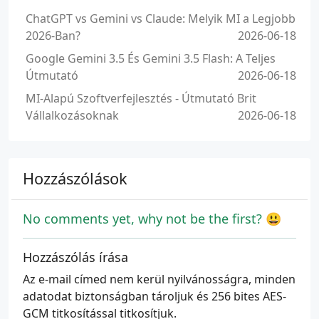
ChatGPT vs Gemini vs Claude: Melyik MI a Legjobb
2026-Ban?
2026-06-18
Google Gemini 3.5 És Gemini 3.5 Flash: A Teljes
Útmutató
2026-06-18
MI-Alapú Szoftverfejlesztés - Útmutató Brit
Vállalkozásoknak
2026-06-18
Hozzászólások
No comments yet, why not be the first? 😃
Hozzászólás írása
Az e-mail címed nem kerül nyilvánosságra, minden
adatodat biztonságban tároljuk és 256 bites AES-
GCM titkosítással titkosítjuk.