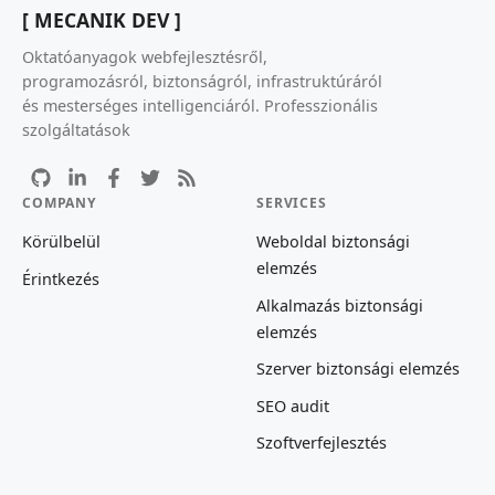
[ MECANIK DEV ]
Oktatóanyagok webfejlesztésről,
programozásról, biztonságról, infrastruktúráról
és mesterséges intelligenciáról. Professzionális
szolgáltatások
COMPANY
SERVICES
Körülbelül
Weboldal biztonsági
elemzés
Érintkezés
Alkalmazás biztonsági
elemzés
Szerver biztonsági elemzés
SEO audit
Szoftverfejlesztés