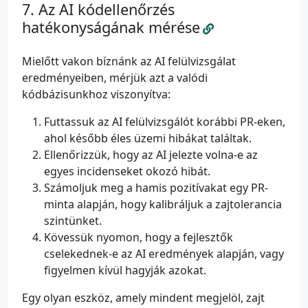
Az AI kódellenőrzés
hatékonyságának mérése
Mielőtt vakon bíznánk az AI felülvizsgálat
eredményeiben, mérjük azt a valódi
kódbázisunkhoz viszonyítva:
Futtassuk az AI felülvizsgálót korábbi PR-eken,
ahol később éles üzemi hibákat találtak.
Ellenőrizzük, hogy az AI jelezte volna-e az
egyes incidenseket okozó hibát.
Számoljuk meg a hamis pozitívakat egy PR-
minta alapján, hogy kalibráljuk a zajtolerancia
szintünket.
Kövessük nyomon, hogy a fejlesztők
cselekednek-e az AI eredmények alapján, vagy
figyelmen kívül hagyják azokat.
Egy olyan eszköz, amely mindent megjelöl, zajt