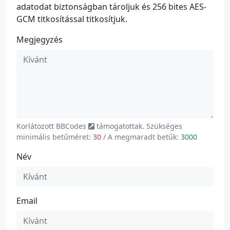
adatodat biztonságban tároljuk és 256 bites AES-
GCM titkosítással titkosítjuk.
Megjegyzés
Korlátozott
BBCodes
támogatottak. Szükséges
minimális betűméret:
30
/ A megmaradt betűk:
3000
Név
Email