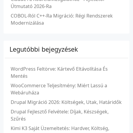
Útmutató 2026-Ra
COBOL-Ról C++-Ra Migráció: Régi Rendszerek
Modernizálása
Legutóbbi bejegyzések
WordPress Feltörve: Kártevő Eltávolítása És
Mentés
WooCommerce Teljesítmény: Miért Lassú a
Webáruháza
Drupal Migráció 2026: Költségek, Utak, Határidők
Drupal Fejlesztő Felvétele: Díjak, Készségek,
Szűrés
Kimi K3 Saját Üzemeltetés: Hardver, Költség,