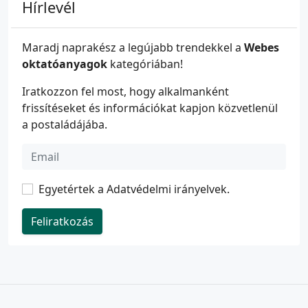
Hírlevél
Maradj naprakész a legújabb trendekkel a
Webes
oktatóanyagok
kategóriában!
Iratkozzon fel most, hogy alkalmanként
frissítéseket és információkat kapjon közvetlenül
a postaládájába.
Egyetértek a
Adatvédelmi irányelvek
.
Feliratkozás