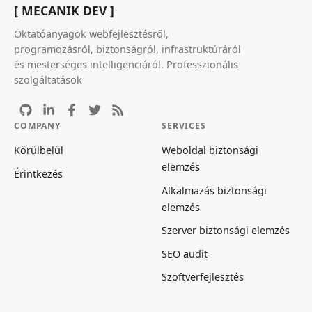
[ MECANIK DEV ]
Oktatóanyagok webfejlesztésről,
programozásról, biztonságról, infrastruktúráról
és mesterséges intelligenciáról. Professzionális
szolgáltatások
COMPANY
SERVICES
Körülbelül
Weboldal biztonsági
elemzés
Érintkezés
Alkalmazás biztonsági
elemzés
Szerver biztonsági elemzés
SEO audit
Szoftverfejlesztés