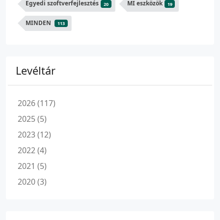
Egyedi szoftverfejlesztés
MI eszközök
20
19
MINDEN
113
Levéltár
2026 (117)
2025 (5)
2023 (12)
2022 (4)
2021 (5)
2020 (3)