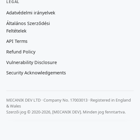
LEGAL
Adatvédelmi irányelvek
Általános Szerződési
Feltételek
API Terms
Refund Policy
Vulnerability Disclosure
Security Acknowledgements
MECANIK DEV LTD · Company No. 17003013 · Registered in England
& Wales
Szerzői jog © 2020-2026, [MECANIK DEV]. Minden jog fenntartva.
Fontos számunkra az adatvédelmed