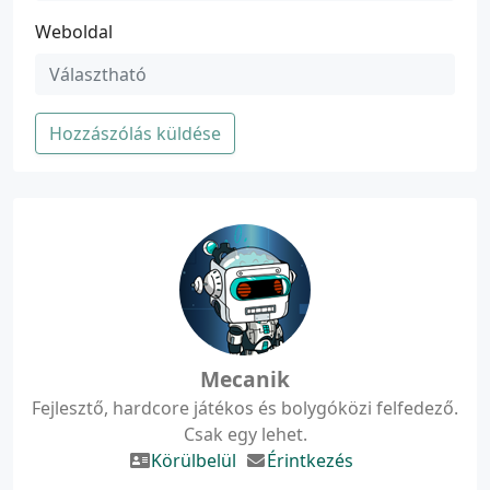
Weboldal
Hozzászólás küldése
Mecanik
Fejlesztő, hardcore játékos és bolygóközi felfedező.
Csak egy lehet.
Körülbelül
Érintkezés