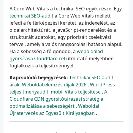
A Core Web Vitals a technikai SEO egyik része. Egy
technikai SEO-audit
a Core Web Vitals mellett
lefedi a feltérképezési keretet, az indexelést, az
oldalarchitektúrát, a JavaScript-renderelést és a
strukturált adatokat, egy priorizált cselekvési
tervvel, amely a valós rangsorolási hatáson alapul.
Ha a sebesség a fő gondod, a
weboldalad
gyorsítása Cloudflare-rel
útmutató mélyebben
foglalkozik a teljesítménnyel.
Kapcsolódó bejegyzések:
Technikai SEO audit
árak: Weboldal elemzés díjak 2026
,
WordPress
teljesítményaudit: mobil Vitals teljesítése
,
A
Cloudflare CDN gyorsítótárazási stratégia
optimalizálása a sebességért
,
Weboldal
Újratervezés az Egyesült Királyságban
.