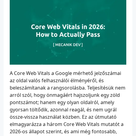
A Core Web Vitals a Google mérhető jelzőszámai
az oldal valós felhasználói élményéről, és
beleszámítanak a rangsorolásba. Teljesítésük nem
arról szól, hogy önmagáért hajszoljunk egy zöld
pontszámot; hanem egy olyan oldalról, amely
gyorsan töltődik, azonnal reagál, és nem ugrál
össze-vissza használat közben. Ez az útmutató
elmagyarázza a három Core Web Vitals mutatót a
2026-os állapot szerint, és ami még fontosabb,