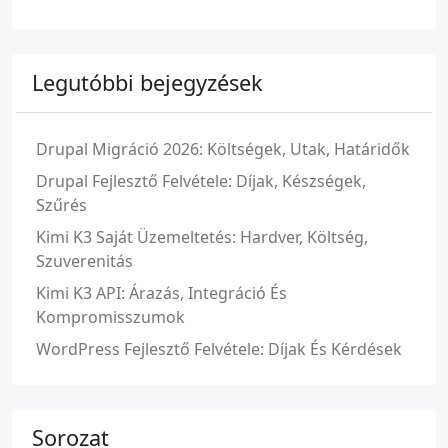
Legutóbbi bejegyzések
Drupal Migráció 2026: Költségek, Utak, Határidők
Drupal Fejlesztő Felvétele: Díjak, Készségek,
Szűrés
Kimi K3 Saját Üzemeltetés: Hardver, Költség,
Szuverenitás
Kimi K3 API: Árazás, Integráció És
Kompromisszumok
WordPress Fejlesztő Felvétele: Díjak És Kérdések
Sorozat