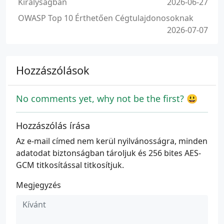
Királyságban
2026-06-27
OWASP Top 10 Érthetően Cégtulajdonosoknak
2026-07-07
Hozzászólások
No comments yet, why not be the first? 😃
Hozzászólás írása
Az e-mail címed nem kerül nyilvánosságra, minden
adatodat biztonságban tároljuk és 256 bites AES-
GCM titkosítással titkosítjuk.
Megjegyzés