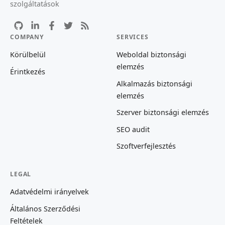
szolgáltatások
COMPANY
SERVICES
Körülbelül
Weboldal biztonsági
elemzés
Érintkezés
Alkalmazás biztonsági
elemzés
Szerver biztonsági elemzés
SEO audit
Szoftverfejlesztés
LEGAL
Adatvédelmi irányelvek
Általános Szerződési
Feltételek