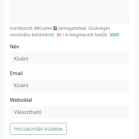
Korlátozott
BBCodes
támogatottak. Szükséges
minimális betűméret:
30
/ A megmaradt betűk:
3000
Név
Email
Weboldal
Hozzászólás küldése