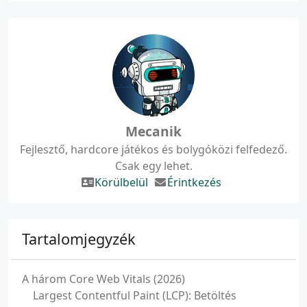
Mecanik
Fejlesztő, hardcore játékos és bolygóközi felfedező.
Csak egy lehet.
Körülbelül
Érintkezés
Tartalomjegyzék
A három Core Web Vitals (2026)
Largest Contentful Paint (LCP): Betöltés