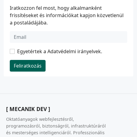
Iratkozzon fel most, hogy alkalmanként
frissítéseket és információkat kapjon közvetlenül
a postaládájába.
Egyetértek a
Adatvédelmi irányelvek
.
Feliratkozás
[ MECANIK DEV ]
Oktatóanyagok webfejlesztésről,
programozásról, biztonságról, infrastruktúráról
és mesterséges intelligenciáról. Professzionális