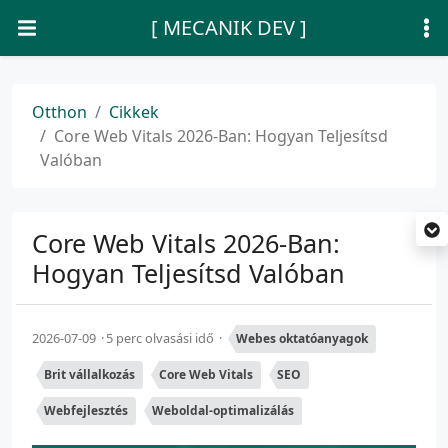
[ MECANIK DEV ]
Otthon
Cikkek
Core Web Vitals 2026-Ban: Hogyan Teljesítsd
Valóban
Core Web Vitals 2026-Ban:
Hogyan Teljesítsd Valóban
2026-07-09
5 perc olvasási idő
Webes oktatóanyagok
Brit vállalkozás
Core Web Vitals
SEO
Webfejlesztés
Weboldal-optimalizálás