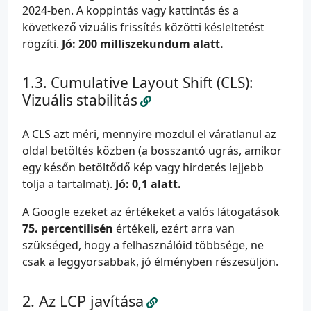
2024-ben. A koppintás vagy kattintás és a
következő vizuális frissítés közötti késleltetést
rögzíti.
Jó: 200 milliszekundum alatt.
Cumulative Layout Shift (CLS):
Vizuális stabilitás
A CLS azt méri, mennyire mozdul el váratlanul az
oldal betöltés közben (a bosszantó ugrás, amikor
egy későn betöltődő kép vagy hirdetés lejjebb
tolja a tartalmat).
Jó: 0,1 alatt.
A Google ezeket az értékeket a valós látogatások
75. percentilisén
értékeli, ezért arra van
szükséged, hogy a felhasználóid többsége, ne
csak a leggyorsabbak, jó élményben részesüljön.
Az LCP javítása