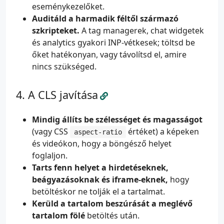
eseménykezelőket.
Auditáld a harmadik féltől származó
szkripteket.
A tag managerek, chat widgetek
és analytics gyakori INP-vétkesek; töltsd be
őket hatékonyan, vagy távolítsd el, amire
nincs szükséged.
A CLS javítása
Mindig állíts be szélességet és magasságot
(vagy CSS
értéket) a képeken
aspect-ratio
és videókon, hogy a böngésző helyet
foglaljon.
Tarts fenn helyet a hirdetéseknek,
beágyazásoknak és iframe-eknek,
hogy
betöltéskor ne tolják el a tartalmat.
Kerüld a tartalom beszúrását a meglévő
tartalom fölé
betöltés után.