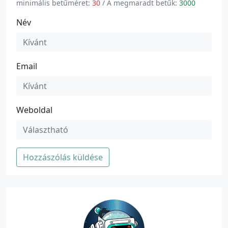
minimális betűméret:
30
/ A megmaradt betűk:
3000
Név
Email
Weboldal
Hozzászólás küldése