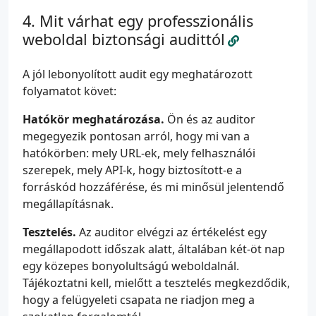
Mit várhat egy professzionális
weboldal biztonsági audittól
A jól lebonyolított audit egy meghatározott
folyamatot követ:
Hatókör meghatározása.
Ön és az auditor
megegyezik pontosan arról, hogy mi van a
hatókörben: mely URL-ek, mely felhasználói
szerepek, mely API-k, hogy biztosított-e a
forráskód hozzáférése, és mi minősül jelentendő
megállapításnak.
Tesztelés.
Az auditor elvégzi az értékelést egy
megállapodott időszak alatt, általában két-öt nap
egy közepes bonyolultságú weboldalnál.
Tájékoztatni kell, mielőtt a tesztelés megkezdődik,
hogy a felügyeleti csapata ne riadjon meg a