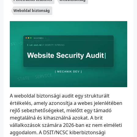
Weboldal biztonság
A weboldal biztonsági audit egy strukturált
értékelés, amely azonosítja a webes jelenlétében
rejlő sebezhetőségeket, mielőtt egy támadó
megtalálná és kihasználná azokat. A brit
vállalkozások számára 2026-ban ez nem elméleti
aggodalom. A DSIT/NCSC kiberbiztonsági