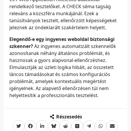
rendelkező tesztelőket. A CHECK séma tagság
releváns a közszféra munkájánál. Ezek a
tanúsítványok tesztelt, ellenőrzött képességeket
jeleznek az öndeklarált szakértelem helyett.
Elegendő-e egy ingyenes weboldal biztonsági
szkenner?
Az ingyenes automatizált szkennelők
azonosítanak néhány általános problémát, és
hasznosak a gyors alapvonal-ellenőrzéshez.
Elmulasztják az üzleti logika hibáit, az összetett
láncos támadásokat és számos konfigurációs
problémát, amelyek kontextuális megértést
igényelnek. Az alapvető ellenőrzésen túl nem
helyettesítik a professzionális tesztelést.
Részesedés