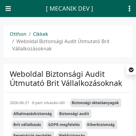
[ MECANIK DEV ]
Otthon
Cikkek
Weboldal Biztonsági Audit Útmutató Brit
Vállalkozásoknak
Weboldal Biztonsági Audit
Útmutató Brit Vállalkozásoknak
2026-06-21
8 perc olvasási idő
Biztonsági oktatóanyagok
Alkalmazásbiztonság
Biztonsági audit
Brit vállalkozás
GDPR megfelelés
Kiberbiztonság
Penetrációs tesztelés
Webbiztonság