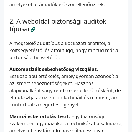
amelyeket a támadók először ellenőriznek.
A weboldal biztonsági auditok
típusai
A megfelelő audittípus a kockázati profiltól, a
költségvetéstől és attól függ, hogy mit tud már a
biztonsági helyzetéről:
Automatizált sebezhetőség-vizsgálat.
Eszközalapú értékelés, amely gyorsan azonosítja
az ismert sebezhetőségeket. Hasznos
alapvonalként vagy rendszeres ellenőrzésként, de
elmulasztja az üzleti logika hibáit és mindent, ami
kontextuális megértést igényel.
Manuális behatolás teszt.
Egy biztonsági
szakember ugyanazokat a technikákat alkalmazza,
amelyeket egy támadó használna. Ez olyan