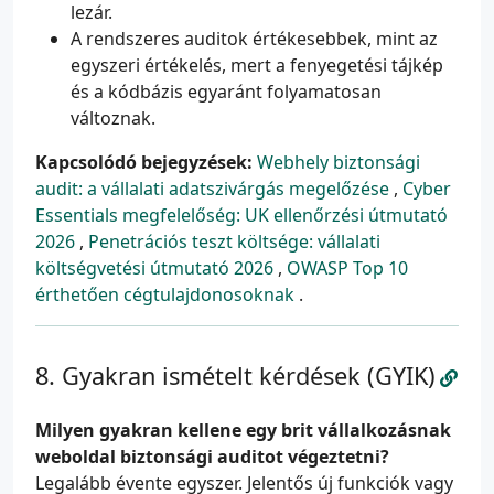
lezár.
A rendszeres auditok értékesebbek, mint az
egyszeri értékelés, mert a fenyegetési tájkép
és a kódbázis egyaránt folyamatosan
változnak.
Kapcsolódó bejegyzések:
Webhely biztonsági
audit: a vállalati adatszivárgás megelőzése
,
Cyber
Essentials megfelelőség: UK ellenőrzési útmutató
2026
,
Penetrációs teszt költsége: vállalati
költségvetési útmutató 2026
,
OWASP Top 10
érthetően cégtulajdonosoknak
.
Gyakran ismételt kérdések (GYIK)
Milyen gyakran kellene egy brit vállalkozásnak
weboldal biztonsági auditot végeztetni?
Legalább évente egyszer. Jelentős új funkciók vagy