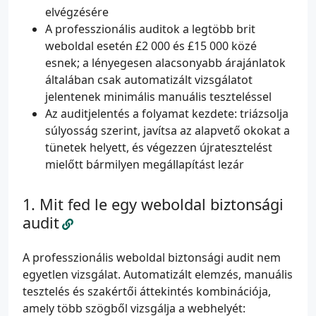
elvégzésére
A professzionális auditok a legtöbb brit
weboldal esetén £2 000 és £15 000 közé
esnek; a lényegesen alacsonyabb árajánlatok
általában csak automatizált vizsgálatot
jelentenek minimális manuális teszteléssel
Az auditjelentés a folyamat kezdete: triázsolja
súlyosság szerint, javítsa az alapvető okokat a
tünetek helyett, és végezzen újratesztelést
mielőtt bármilyen megállapítást lezár
Mit fed le egy weboldal biztonsági
audit
A professzionális weboldal biztonsági audit nem
egyetlen vizsgálat. Automatizált elemzés, manuális
tesztelés és szakértői áttekintés kombinációja,
amely több szögből vizsgálja a webhelyét: