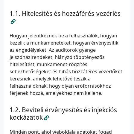
Hitelesítés és hozzáférés-vezérlés
Hogyan jelentkeznek be a felhasználók, hogyan
kezelik a munkameneteket, hogyan érvényesítik
az engedélyeket. Az auditorok gyenge
jelszóházirendeket, hiányzó többtényezős
hitelesítést, munkamenet-rögzítési
sebezhetőségeket és hibás hozzáférés-vezérlőket
keresnek, amelyek lehetővé teszik a
felhasználóknak, hogy olyan erőforrásokhoz
férjenek hozzá, amelyekhez nem kellene.
Beviteli érvényesítés és injekciós
kockázatok
Minden pont, ahol weboldala adatokat fogad