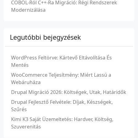
COBOL-Ról C++-Ra Migráció: Régi Rendszerek
Modernizálása
Legutóbbi bejegyzések
WordPress Feltörve: Kártevő Eltávolítása És
Mentés
WooCommerce Teljesítmény: Miért Lassú a
Webáruháza
Drupal Migráció 2026: Költségek, Utak, Határidők
Drupal Fejlesztő Felvétele: Díjak, Készségek,
Szűrés
Kimi K3 Saját Üzemeltetés: Hardver, Költség,
Szuverenitás