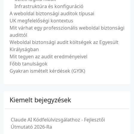
Infrastruktúra és konfiguráció
A weboldal biztonsági auditok típusai
UK megfelelőségi kontextus
Mit várhat egy professzionális weboldal biztonsági
audittól
Weboldal biztonsági audit költségek az Egyesült
Királyságban
Mit tegyen az audit eredményeivel
Főbb tanulságok
Gyakran ismételt kérdések (GYIK)
Kiemelt bejegyzések
Claude AI Kódfelülvizsgálathoz - Fejlesztői
Útmutató 2026-Ra