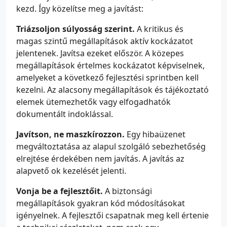
kezd. Így közelítse meg a javítást:
Triázsoljon súlyosság szerint.
A kritikus és
magas szintű megállapítások aktív kockázatot
jelentenek. Javítsa ezeket először. A közepes
megállapítások értelmes kockázatot képviselnek,
amelyeket a következő fejlesztési sprintben kell
kezelni. Az alacsony megállapítások és tájékoztató
elemek ütemezhetők vagy elfogadhatók
dokumentált indoklással.
Javítson, ne maszkírozzon.
Egy hibaüzenet
megváltoztatása az alapul szolgáló sebezhetőség
elrejtése érdekében nem javítás. A javítás az
alapvető ok kezelését jelenti.
Vonja be a fejlesztőit.
A biztonsági
megállapítások gyakran kód módosításokat
igényelnek. A fejlesztői csapatnak meg kell értenie