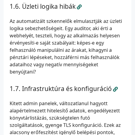
Üzleti logika hibák
Az automatizált szkennelők elmulasztják az üzleti
logika sebezhetőségeit. Egy auditor, aki érti a
webhelyét, teszteli, hogy az alkalmazás helyesen
érvényesíti-e saját szabályait: képes-e egy
felhasználó manipulálni az árakat, kihagyni a
pénztári lépéseket, hozzáférni más felhasználók
adataihoz vagy negatív mennyiségeket
benyújtani?
Infrastruktúra és konfiguráció
Kitett admin panelek, változatlanul hagyott
alapértelmezett hitelesítő adatok, engedélyezett
könyvtárlistázás, szükségtelen futó
szolgáltatások, gyenge TLS konfiguráció. Ezek az
alacsony erőfeszítést igénylő belépési pontok,