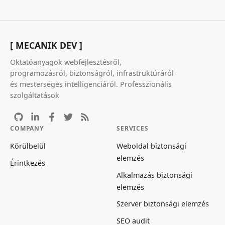
[ MECANIK DEV ]
Oktatóanyagok webfejlesztésről,
programozásról, biztonságról, infrastruktúráról
és mesterséges intelligenciáról. Professzionális
szolgáltatások
COMPANY
SERVICES
Körülbelül
Weboldal biztonsági
elemzés
Érintkezés
Alkalmazás biztonsági
elemzés
Szerver biztonsági elemzés
SEO audit