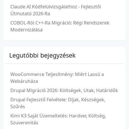
Claude AI Kódfelülvizsgálathoz - Fejlesztői
Útmutató 2026-Ra
COBOL-Ról C++-Ra Migráció: Régi Rendszerek
Modernizálása
Legutóbbi bejegyzések
WooCommerce Teljesítmény: Miért Lassú a
Webáruháza
Drupal Migráció 2026: Költségek, Utak, Határidők
Drupal Fejlesztő Felvétele: Díjak, Készségek,
Szűrés
Kimi K3 Saját Üzemeltetés: Hardver, Költség,
Szuverenitás