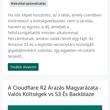
Weboldal-optimalizálás
Ha sok képet hosztolsz, az a tétel, amely csendben
tönkreteszi a költségvetésedet, nem a tárolás,
hanem az egress: a díj, amelyet a
felhőszolgáltatók minden alkalommal
felszámítanak, amikor valaki letölt egy fájlt. Az
Amazon S3 és a legtöbb versenytárs kiszolgált
gigabájtonként számláz, így egyetlen vírusként
terjedő...
Tovább olvasom
A Cloudflare R2 Árazás Magyarázata -
Valós Költségek vs S3 És Backblaze