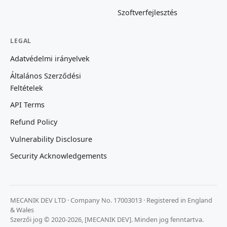
Szoftverfejlesztés
LEGAL
Adatvédelmi irányelvek
Általános Szerződési
Feltételek
API Terms
Refund Policy
Vulnerability Disclosure
Security Acknowledgements
MECANIK DEV LTD · Company No. 17003013 · Registered in England
& Wales
Szerzői jog © 2020-2026, [MECANIK DEV]. Minden jog fenntartva.