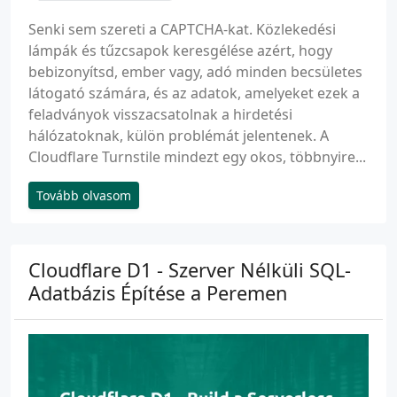
Senki sem szereti a CAPTCHA-kat. Közlekedési
lámpák és tűzcsapok keresgélése azért, hogy
bebizonyítsd, ember vagy, adó minden becsületes
látogató számára, és az adatok, amelyeket ezek a
feladványok visszacsatolnak a hirdetési
hálózatoknak, külön problémát jelentenek. A
Cloudflare Turnstile mindezt egy okos, többnyire...
Tovább olvasom
Cloudflare D1 - Szerver Nélküli SQL-
Adatbázis Építése a Peremen