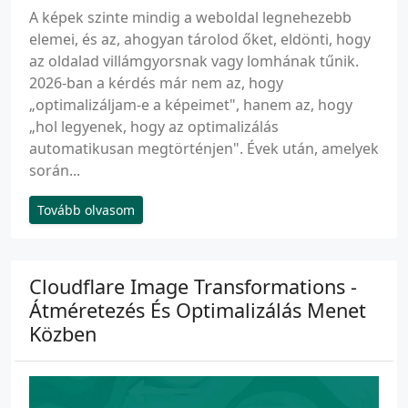
A képek szinte mindig a weboldal legnehezebb
elemei, és az, ahogyan tárolod őket, eldönti, hogy
az oldalad villámgyorsnak vagy lomhának tűnik.
2026-ban a kérdés már nem az, hogy
„optimalizáljam-e a képeimet", hanem az, hogy
„hol legyenek, hogy az optimalizálás
automatikusan megtörténjen". Évek után, amelyek
során...
Tovább olvasom
Cloudflare Image Transformations -
Átméretezés És Optimalizálás Menet
Közben