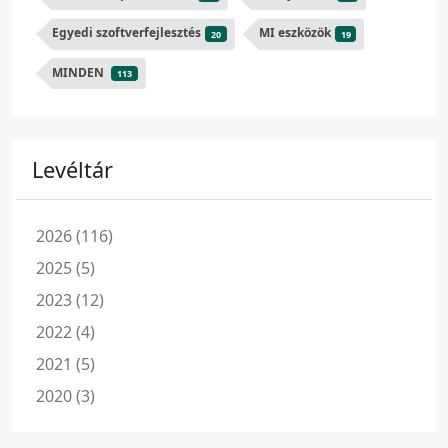
Egyedi szoftverfejlesztés
MI eszközök
20
19
MINDEN
113
Levéltár
2026 (116)
2025 (5)
2023 (12)
2022 (4)
2021 (5)
2020 (3)