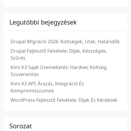
Legutóbbi bejegyzések
Drupal Migráció 2026: Költségek, Utak, Határidők
Drupal Fejlesztő Felvétele: Díjak, Készségek,
Szűrés
Kimi K3 Saját Üzemeltetés: Hardver, Költség,
Szuverenitás
Kimi K3 API: Árazás, Integráció És
Kompromisszumok
WordPress Fejlesztő Felvétele: Díjak És Kérdések
Sorozat