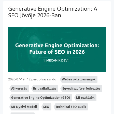
Generative Engine Optimization: A
SEO Jövője 2026-Ban
2026-07-19
12 perc olvasási idő
Webes oktatóanyagok
AI-keresés
Brit vállalkozás
Egyedi szoftverfejlesztés
Generative Engine Optimization (GEO)
MI eszközök
MI Nyelvi Modell
SEO
Technikai SEO-audit