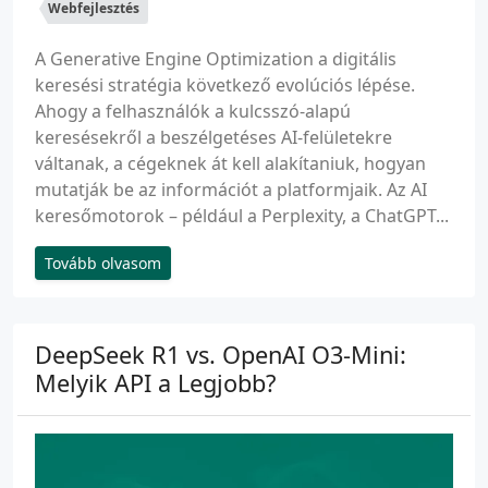
Webfejlesztés
A Generative Engine Optimization a digitális
keresési stratégia következő evolúciós lépése.
Ahogy a felhasználók a kulcsszó-alapú
keresésekről a beszélgetéses AI-felületekre
váltanak, a cégeknek át kell alakítaniuk, hogyan
mutatják be az információt a platformjaik. Az AI
keresőmotorok – például a Perplexity, a ChatGPT...
Tovább olvasom
DeepSeek R1 vs. OpenAI O3-Mini:
Melyik API a Legjobb?