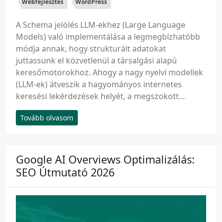
Webfejlesztés
WordPress
A Schema jelölés LLM-ekhez (Large Language
Models) való implementálása a legmegbízhatóbb
módja annak, hogy strukturált adatokat
juttassunk el közvetlenül a társalgási alapú
keresőmotorokhoz. Ahogy a nagy nyelvi modellek
(LLM-ek) átveszik a hagyományos internetes
keresési lekérdezések helyét, a megszokott...
Tovább olvasom
Google AI Overviews Optimalizálás:
SEO Útmutató 2026