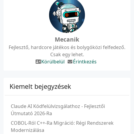
Mecanik
Fejlesztő, hardcore játékos és bolygóközi felfedező.
Csak egy lehet.
Körülbelül
Érintkezés
Kiemelt bejegyzések
Claude AI Kódfelülvizsgálathoz - Fejlesztői
Útmutató 2026-Ra
COBOL-Ról C++-Ra Migráció: Régi Rendszerek
Modernizálása