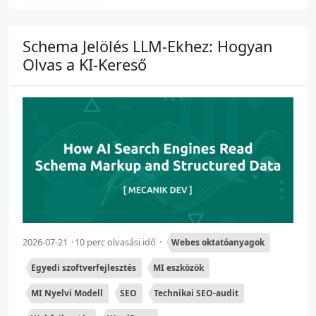
Schema Jelölés LLM-Ekhez: Hogyan
Olvas a KI-Kereső
2026-07-21
10 perc olvasási idő
Webes oktatóanyagok
Egyedi szoftverfejlesztés
MI eszközök
MI Nyelvi Modell
SEO
Technikai SEO-audit