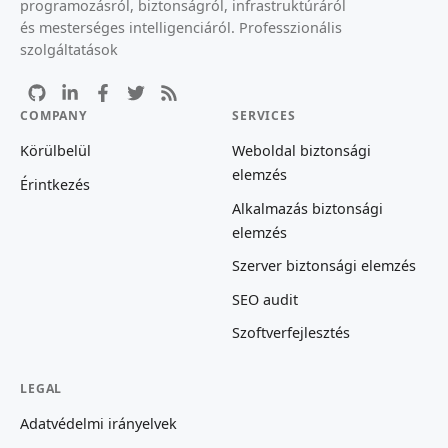
programozásról, biztonságról, infrastruktúráról
és mesterséges intelligenciáról. Professzionális
szolgáltatások
COMPANY
SERVICES
Körülbelül
Weboldal biztonsági
elemzés
Érintkezés
Alkalmazás biztonsági
elemzés
Szerver biztonsági elemzés
SEO audit
Szoftverfejlesztés
LEGAL
Adatvédelmi irányelvek