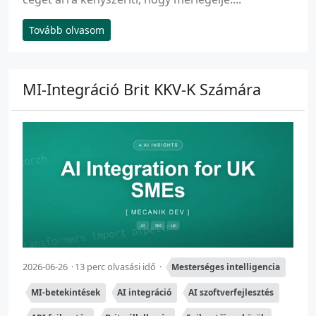
Tovább olvasom
MI-Integráció Brit KKV-K Számára
2026-06-26
13 perc olvasási idő
Mesterséges intelligencia
MI-betekintések
AI integráció
AI szoftverfejlesztés