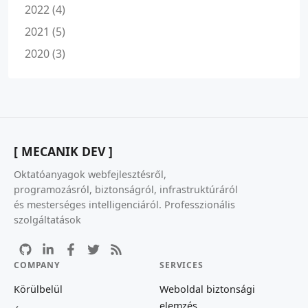
2022 (4)
2021 (5)
2020 (3)
[ MECANIK DEV ]
Oktatóanyagok webfejlesztésről,
programozásról, biztonságról, infrastruktúráról
és mesterséges intelligenciáról. Professzionális
szolgáltatások
COMPANY
SERVICES
Körülbelül
Weboldal biztonsági
elemzés