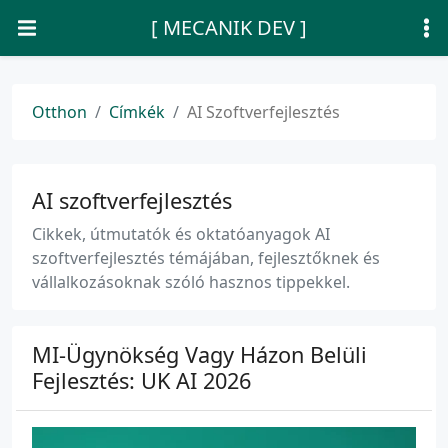
[ MECANIK DEV ]
Otthon
Címkék
AI Szoftverfejlesztés
AI szoftverfejlesztés
Cikkek, útmutatók és oktatóanyagok AI
szoftverfejlesztés témájában, fejlesztőknek és
vállalkozásoknak szóló hasznos tippekkel.
MI-Ügynökség Vagy Házon Belüli
Fejlesztés: UK AI 2026