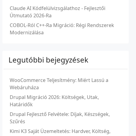
Claude AI Kódfelülvizsgálathoz - Fejlesztői
Útmutató 2026-Ra
COBOL-Ról C++-Ra Migráció: Régi Rendszerek
Modernizálása
Legutóbbi bejegyzések
WooCommerce Teljesítmény: Miért Lassú a
Webáruháza
Drupal Migráció 2026: Költségek, Utak,
Határidők
Drupal Fejlesztő Felvétele: Díjak, Készségek,
Szűrés
Kimi K3 Saját Üzemeltetés: Hardver, Költség,