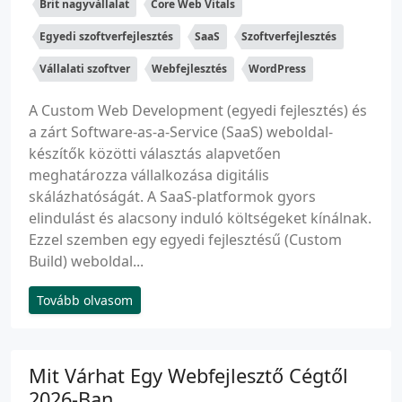
Brit nagyvállalat
Core Web Vitals
Egyedi szoftverfejlesztés
SaaS
Szoftverfejlesztés
Vállalati szoftver
Webfejlesztés
WordPress
A Custom Web Development (egyedi fejlesztés) és
a zárt Software-as-a-Service (SaaS) weboldal-
készítők közötti választás alapvetően
meghatározza vállalkozása digitális
skálázhatóságát. A SaaS-platformok gyors
elindulást és alacsony induló költségeket kínálnak.
Ezzel szemben egy egyedi fejlesztésű (Custom
Build) weboldal...
Tovább olvasom
Mit Várhat Egy Webfejlesztő Cégtől
2026-Ban