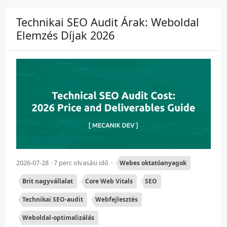
Technikai SEO Audit Árak: Weboldal
Elemzés Díjak 2026
2026-07-28
7 perc olvasási idő
Webes oktatóanyagok
Brit nagyvállalat
Core Web Vitals
SEO
Technikai SEO-audit
Webfejlesztés
Weboldal-optimalizálás