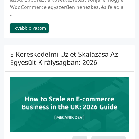
WooCommerce egyszerűen nehézkes, és feladja
a...
Tovább olvasom
E-Kereskedelmi Üzlet Skalázása Az
Egyesült Királyságban: 2026