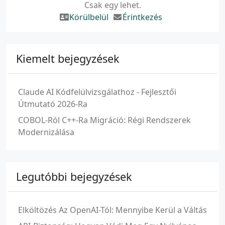
Csak egy lehet.
Körülbelül
Érintkezés
Kiemelt bejegyzések
Claude AI Kódfelülvizsgálathoz - Fejlesztői
Útmutató 2026-Ra
COBOL-Ról C++-Ra Migráció: Régi Rendszerek
Modernizálása
Legutóbbi bejegyzések
Elköltözés Az OpenAI-Tól: Mennyibe Kerül a Váltás