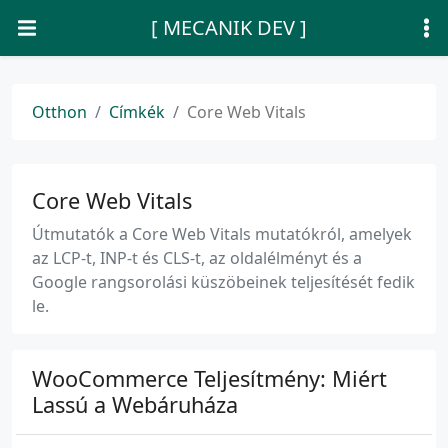
[ MECANIK DEV ]
Otthon
Címkék
Core Web Vitals
Core Web Vitals
Útmutatók a Core Web Vitals mutatókról, amelyek
az LCP-t, INP-t és CLS-t, az oldalélményt és a
Google rangsorolási küszöbeinek teljesítését fedik
le.
WooCommerce Teljesítmény: Miért
Lassú a Webáruháza