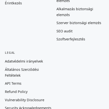
elemzés
Érintkezés
Alkalmazás biztonsági
elemzés
Szerver biztonsági elemzés
SEO audit
Szoftverfejlesztés
LEGAL
Adatvédelmi irányelvek
Általános Szerződési
Feltételek
API Terms
Refund Policy
Vulnerability Disclosure
Security Acknowledgements