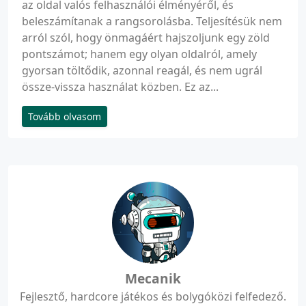
az oldal valós felhasználói élményéről, és
beleszámítanak a rangsorolásba. Teljesítésük nem
arról szól, hogy önmagáért hajszoljunk egy zöld
pontszámot; hanem egy olyan oldalról, amely
gyorsan töltődik, azonnal reagál, és nem ugrál
össze-vissza használat közben. Ez az...
Tovább olvasom
Mecanik
Fejlesztő, hardcore játékos és bolygóközi felfedező.