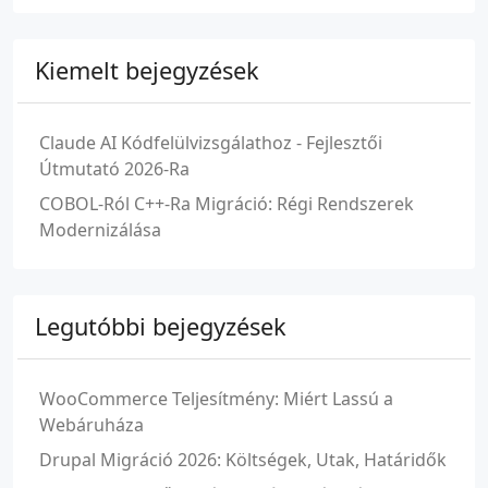
Kiemelt bejegyzések
Claude AI Kódfelülvizsgálathoz - Fejlesztői
Útmutató 2026-Ra
COBOL-Ról C++-Ra Migráció: Régi Rendszerek
Modernizálása
Legutóbbi bejegyzések
WooCommerce Teljesítmény: Miért Lassú a
Webáruháza
Drupal Migráció 2026: Költségek, Utak, Határidők