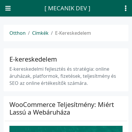
[ MECANIK DEV ]
Otthon
Címkék
E-Kereskedelem
E-kereskedelem
E-kereskedelmi fejlesztés és stratégia: online
áruházak, platformok, fizetések, teljesítmény és
SEO az online értékesítők számára.
WooCommerce Teljesítmény: Miért
Lassú a Webáruháza