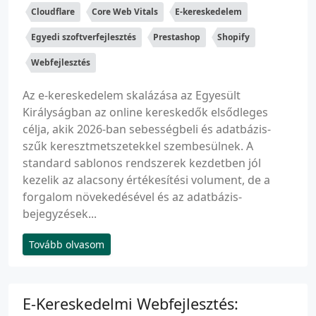
Cloudflare
Core Web Vitals
E-kereskedelem
Egyedi szoftverfejlesztés
Prestashop
Shopify
Webfejlesztés
Az e-kereskedelem skalázása az Egyesült
Királyságban az online kereskedők elsődleges
célja, akik 2026-ban sebességbeli és adatbázis-
szűk keresztmetszetekkel szembesülnek. A
standard sablonos rendszerek kezdetben jól
kezelik az alacsony értékesítési volument, de a
forgalom növekedésével és az adatbázis-
bejegyzések...
Tovább olvasom
E-Kereskedelmi Webfejlesztés: