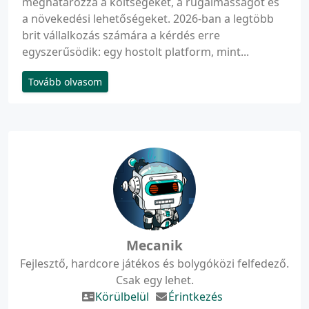
meghatározza a költségeket, a rugalmasságot és
a növekedési lehetőségeket. 2026-ban a legtöbb
brit vállalkozás számára a kérdés erre
egyszerűsödik: egy hostolt platform, mint...
Tovább olvasom
Mecanik
Fejlesztő, hardcore játékos és bolygóközi felfedező.
Csak egy lehet.
Körülbelül
Érintkezés