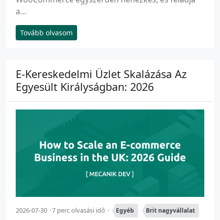
a...
Tovább olvasom
E-Kereskedelmi Üzlet Skalázása Az
Egyesült Királyságban: 2026
2026-07-30
7 perc olvasási idő
Egyéb
Brit nagyvállalat