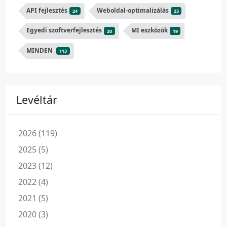
API fejlesztés
Weboldal-optimalizálás
24
23
Egyedi szoftverfejlesztés
MI eszközök
20
19
MINDEN
113
Levéltár
2026 (119)
2025 (5)
2023 (12)
2022 (4)
2021 (5)
2020 (3)