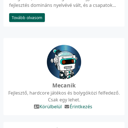
fejlesztés domináns nyelvévé vált, és a csapatok...
Tovább olvasom
Mecanik
Fejlesztő, hardcore játékos és bolygóközi felfedező.
Csak egy lehet.
Körülbelül
Érintkezés