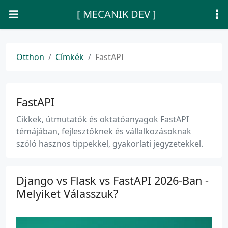
[ MECANIK DEV ]
Otthon
Címkék
FastAPI
FastAPI
Cikkek, útmutatók és oktatóanyagok FastAPI
témájában, fejlesztőknek és vállalkozásoknak
szóló hasznos tippekkel, gyakorlati jegyzetekkel.
Django vs Flask vs FastAPI 2026-Ban -
Melyiket Válasszuk?