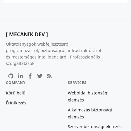
[ MECANIK DEV ]
Oktatóanyagok webfejlesztésről,
programozásról, biztonságról, infrastruktúráról
és mesterséges intelligenciáról. Professzionális
szolgáltatások
COMPANY
SERVICES
Körülbelül
Weboldal biztonsági
elemzés
Érintkezés
Alkalmazás biztonsági
elemzés
Szerver biztonsági elemzés