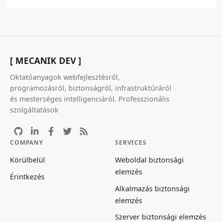
[ MECANIK DEV ]
Oktatóanyagok webfejlesztésről,
programozásról, biztonságról, infrastruktúráról
és mesterséges intelligenciáról. Professzionális
szolgáltatások
COMPANY
SERVICES
Körülbelül
Weboldal biztonsági
elemzés
Érintkezés
Alkalmazás biztonsági
elemzés
Szerver biztonsági elemzés