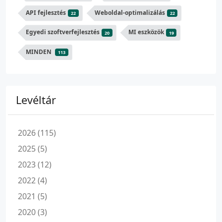
API fejlesztés
Weboldal-optimalizálás
22
22
Egyedi szoftverfejlesztés
MI eszközök
20
19
MINDEN
113
Levéltár
2026 (115)
2025 (5)
2023 (12)
2022 (4)
2021 (5)
2020 (3)