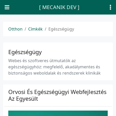
[ MECANIK DEV ]
Otthon
Címkék
Egészségügy
Egészségügy
Webes és szoftveres útmutatók az
egészségügyhöz: megfelelő, akadálymentes és
biztonságos weboldalak és rendszerek klinikák
Orvosi És Egészségügyi Webfejlesztés
Az Egyesült