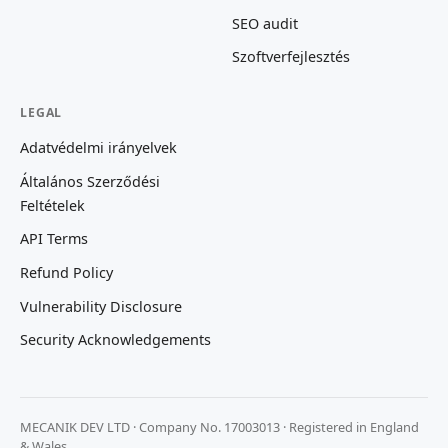
SEO audit
Szoftverfejlesztés
LEGAL
Adatvédelmi irányelvek
Általános Szerződési
Feltételek
API Terms
Refund Policy
Vulnerability Disclosure
Security Acknowledgements
MECANIK DEV LTD · Company No. 17003013 · Registered in England
& Wales