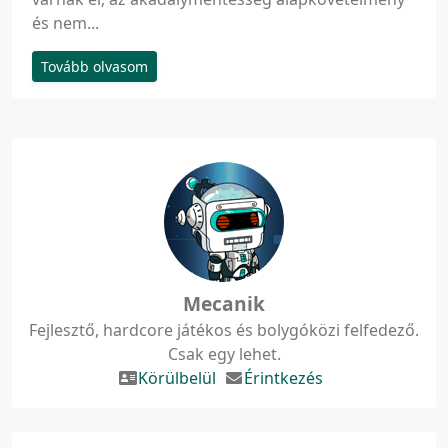
és nem...
Tovább olvasom
Mecanik
Fejlesztő, hardcore játékos és bolygóközi felfedező.
Csak egy lehet.
Körülbelül
Érintkezés