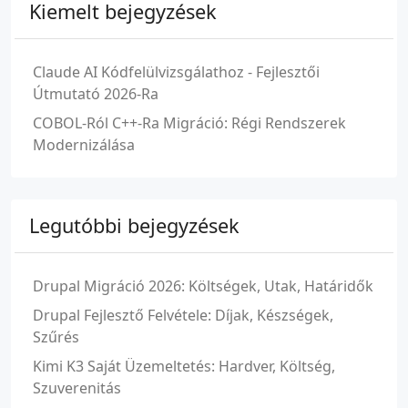
Kiemelt bejegyzések
Claude AI Kódfelülvizsgálathoz - Fejlesztői
Útmutató 2026-Ra
COBOL-Ról C++-Ra Migráció: Régi Rendszerek
Modernizálása
Legutóbbi bejegyzések
Drupal Migráció 2026: Költségek, Utak, Határidők
Drupal Fejlesztő Felvétele: Díjak, Készségek,
Szűrés
Kimi K3 Saját Üzemeltetés: Hardver, Költség,
Szuverenitás