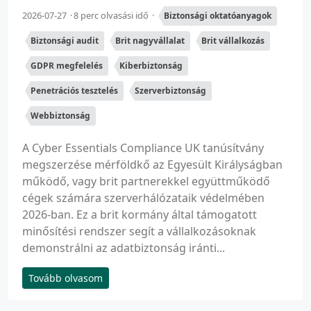
2026-07-27
8 perc olvasási idő
Biztonsági oktatóanyagok
Biztonsági audit
Brit nagyvállalat
Brit vállalkozás
GDPR megfelelés
Kiberbiztonság
Penetrációs tesztelés
Szerverbiztonság
Webbiztonság
A Cyber Essentials Compliance UK tanúsítvány
megszerzése mérföldkő az Egyesült Királyságban
működő, vagy brit partnerekkel együttműködő
cégek számára szerverhálózataik védelmében
2026-ban. Ez a brit kormány által támogatott
minősítési rendszer segít a vállalkozásoknak
demonstrálni az adatbiztonság iránti...
Tovább olvasom