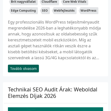
Brit nagyvállalat
Cloudflare
Core Web Vitals
Edge Computing
SEO
Webfejlesztés
WordPress
Egy professzionális WordPress teljesítményaudit
megrendelése 2026-ban a leghatékonyabb módja
annak, hogy azonosítsuk az oldalsebesség szűk
keresztmetszeteit mobil eszközökön. Míg az
asztali gépet használók ritkán veszik észre a
kisebb betöltési késéseket, a mobil látogatók
szenvednek a lassú 3G/4G kapcsolatoktól és az...
Tovább olvasom
Technikai SEO Audit Árak: Weboldal
Elemzés Díjak 2026