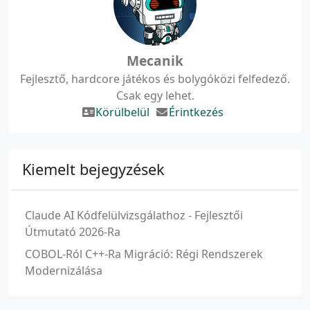
Mecanik
Fejlesztő, hardcore játékos és bolygóközi felfedező.
Csak egy lehet.
Körülbelül
Érintkezés
Kiemelt bejegyzések
Claude AI Kódfelülvizsgálathoz - Fejlesztői
Útmutató 2026-Ra
COBOL-Ról C++-Ra Migráció: Régi Rendszerek
Modernizálása