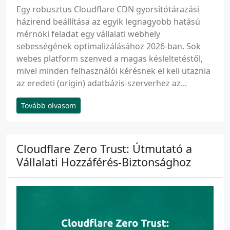
Egy robusztus Cloudflare CDN gyorsítótárazási
házirend beállítása az egyik legnagyobb hatású
mérnöki feladat egy vállalati webhely
sebességének optimalizálásához 2026-ban. Sok
webes platform szenved a magas késleltetéstől,
mivel minden felhasználói kérésnek el kell utaznia
az eredeti (origin) adatbázis-szerverhez az...
Tovább olvasom
Cloudflare Zero Trust: Útmutató a
Vállalati Hozzáférés-Biztonsághoz