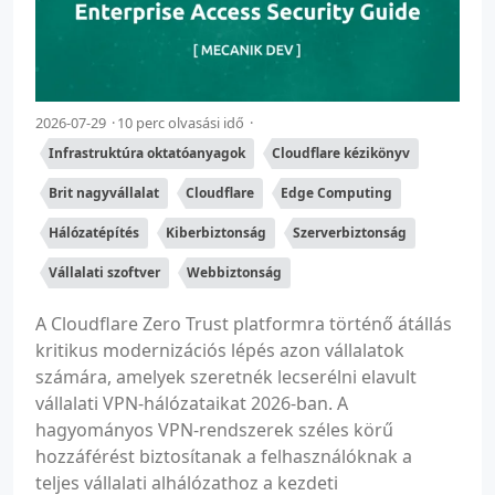
2026-07-29
10 perc olvasási idő
Infrastruktúra oktatóanyagok
Cloudflare kézikönyv
Brit nagyvállalat
Cloudflare
Edge Computing
Hálózatépítés
Kiberbiztonság
Szerverbiztonság
Vállalati szoftver
Webbiztonság
A Cloudflare Zero Trust platformra történő átállás
kritikus modernizációs lépés azon vállalatok
számára, amelyek szeretnék lecserélni elavult
vállalati VPN-hálózataikat 2026-ban. A
hagyományos VPN-rendszerek széles körű
hozzáférést biztosítanak a felhasználóknak a
teljes vállalati alhálózathoz a kezdeti