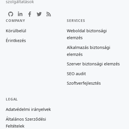
szolgáltatások
COMPANY
SERVICES
Körülbelül
Weboldal biztonsági
elemzés
Érintkezés
Alkalmazás biztonsági
elemzés
Szerver biztonsági elemzés
SEO audit
Szoftverfejlesztés
LEGAL
Adatvédelmi irányelvek
Általános Szerződési
Feltételek