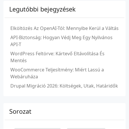
Legutóbbi bejegyzések
Elköltözés Az OpenAI-Tól: Mennyibe Kerül a Váltás
API-Biztonság: Hogyan Védj Meg Egy Nyilvános
API-T
WordPress Feltörve: Kártevő Eltávolítása És
Mentés
WooCommerce Teljesítmény: Miért Lassú a
Webáruháza
Drupal Migráció 2026: Költségek, Utak, Határidők
Sorozat