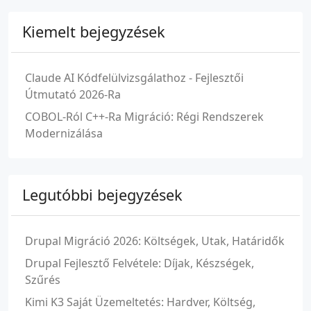
Kiemelt bejegyzések
Claude AI Kódfelülvizsgálathoz - Fejlesztői
Útmutató 2026-Ra
COBOL-Ról C++-Ra Migráció: Régi Rendszerek
Modernizálása
Legutóbbi bejegyzések
Drupal Migráció 2026: Költségek, Utak, Határidők
Drupal Fejlesztő Felvétele: Díjak, Készségek,
Szűrés
Kimi K3 Saját Üzemeltetés: Hardver, Költség,