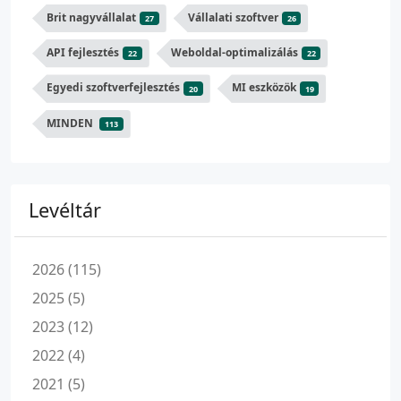
Brit nagyvállalat
Vállalati szoftver
27
26
API fejlesztés
Weboldal-optimalizálás
22
22
Egyedi szoftverfejlesztés
MI eszközök
20
19
MINDEN
113
Levéltár
2026 (115)
2025 (5)
2023 (12)
2022 (4)
2021 (5)