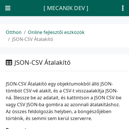
[ MECANIK DEV ]
Otthon
Online fejlesztői eszközök
JSON-CSV Átalakító
JSON-CSV Átalakító
JSON-CSV Átalakító egy objektumokból álló JSON-
tömböt CSV-vé alakít, és a CSV-t visszaalakítja JSON-
ná. Illessze be az adatait, és kattintson a JSON CSV-be
vagy CSV JSON-ba gombra az azonnali átalakításhoz.
Az összes feldolgozás helyben, a böngészőjében
történik, és semmi sem kerül szerverre.