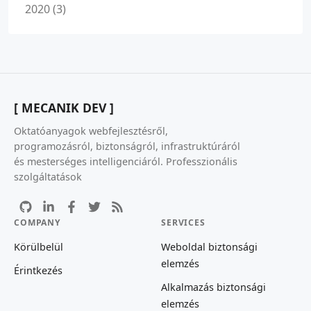
2020 (3)
[ MECANIK DEV ]
Oktatóanyagok webfejlesztésről,
programozásról, biztonságról, infrastruktúráról
és mesterséges intelligenciáról. Professzionális
szolgáltatások
COMPANY
SERVICES
Körülbelül
Weboldal biztonsági
elemzés
Érintkezés
Alkalmazás biztonsági
elemzés