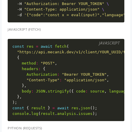
  -H 
"Authorization: Bearer YOUR_TOKEN"
  -H 
"Content-Type: application/json"
  -d 
'{"code":"const x = eval(input)","language":"
JAVASCRIPT (FETCH)
JAVASCRIPT
const
res
=
await
fetch
(
"https://api.mecanik.dev/v1/client/YOUR_UUID/too
{
method
:
"POST"
,
headers
:
{
Authorization
:
"Bearer YOUR_TOKEN"
,
"Content-Type"
:
"application/json"
,
},
body
:
JSON
.
stringify
({
code
:
source
,
language
:
},
);
const
{
result
}
=
await
res
.
json
();
console
.
log
(
result
.
analysis
.
issues
);
PYTHON (REQUESTS)