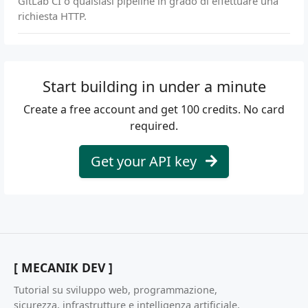
GitLab CI o qualsiasi pipeline in grado di effettuare una
richiesta HTTP.
Start building in under a minute
Create a free account and get 100 credits. No card
required.
Get your API key
[ MECANIK DEV ]
Tutorial su sviluppo web, programmazione,
sicurezza, infrastrutture e intelligenza artificiale.