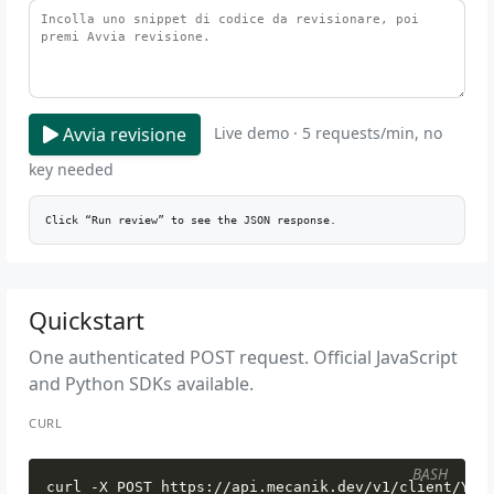
Avvia revisione
Live demo · 5 requests/min, no
key needed
Click “Run review” to see the JSON response.
Quickstart
One authenticated POST request. Official JavaScript
and Python SDKs available.
CURL
BASH
curl -X POST https://api.mecanik.dev/v1/client/YOU