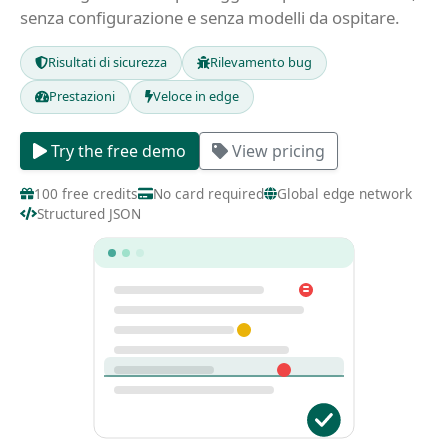
senza configurazione e senza modelli da ospitare.
Risultati di sicurezza
Rilevamento bug
Prestazioni
Veloce in edge
Try the free demo
View pricing
100 free credits
No card required
Global edge network
Structured JSON