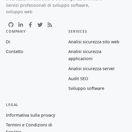
Servizi professionali di sviluppo software,
sviluppo web
COMPANY
SERVICES
Di
Analisi sicurezza sito web
Contatto
Analisi sicurezza
applicazioni
Analisi sicurezza server
Audit SEO
Sviluppo software
LEGAL
Informativa sulla privacy
Termini e Condizioni di
Servizio