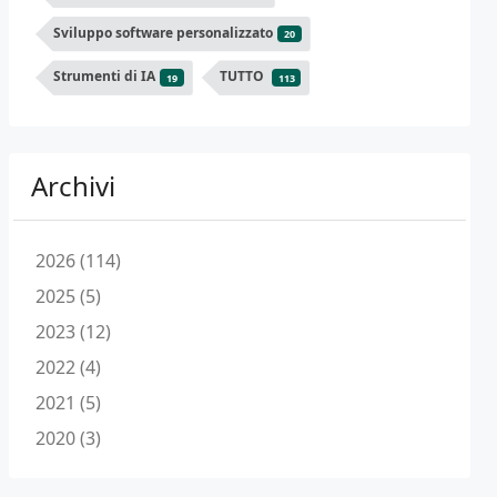
Sviluppo software personalizzato
20
Strumenti di IA
TUTTO
19
113
Archivi
2026 (114)
2025 (5)
2023 (12)
2022 (4)
2021 (5)
2020 (3)