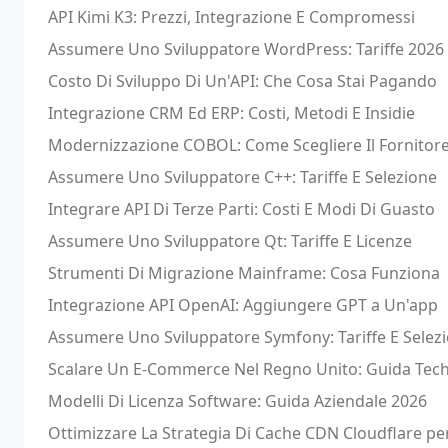
API Kimi K3: Prezzi, Integrazione E Compromessi
Assumere Uno Sviluppatore WordPress: Tariffe 2026
Costo Di Sviluppo Di Un'API: Che Cosa Stai Pagando
Integrazione CRM Ed ERP: Costi, Metodi E Insidie
Modernizzazione COBOL: Come Scegliere Il Fornitor
Assumere Uno Sviluppatore C++: Tariffe E Selezione
Integrare API Di Terze Parti: Costi E Modi Di Guasto
Assumere Uno Sviluppatore Qt: Tariffe E Licenze
Strumenti Di Migrazione Mainframe: Cosa Funziona
Integrazione API OpenAI: Aggiungere GPT a Un'app
Assumere Uno Sviluppatore Symfony: Tariffe E Selez
Scalare Un E-Commerce Nel Regno Unito: Guida Tec
Modelli Di Licenza Software: Guida Aziendale 2026
Ottimizzare La Strategia Di Cache CDN Cloudflare per