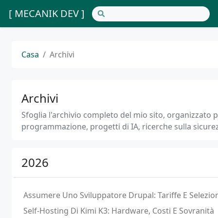
[ MECANIK DEV ]
Casa
Archivi
Archivi
Sfoglia l'archivio completo del mio sito, organizzato p
programmazione, progetti di IA, ricerche sulla sicurezza
2026
Assumere Uno Sviluppatore Drupal: Tariffe E Selezio
Self-Hosting Di Kimi K3: Hardware, Costi E Sovranità