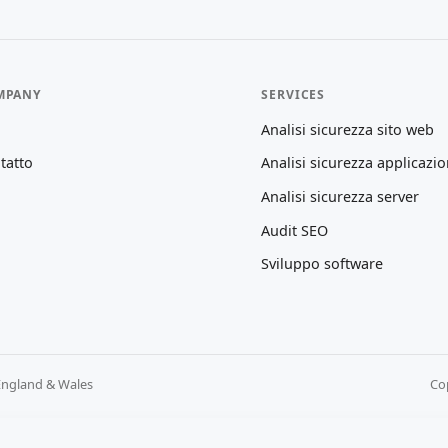
MPANY
SERVICES
Analisi sicurezza sito web
tatto
Analisi sicurezza applicazio
Analisi sicurezza server
Audit SEO
Sviluppo software
England & Wales
Cop