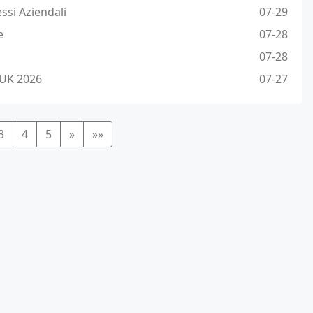
ssi Aziendali
07-29
e
07-28
07-28
 UK 2026
07-27
3
4
5
»
»»