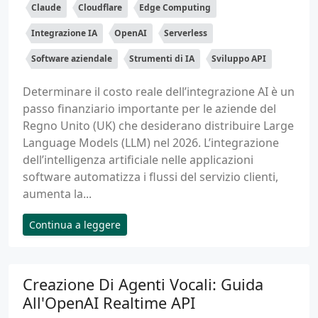
Claude
Cloudflare
Edge Computing
Integrazione IA
OpenAI
Serverless
Software aziendale
Strumenti di IA
Sviluppo API
Determinare il costo reale dell’integrazione AI è un
passo finanziario importante per le aziende del
Regno Unito (UK) che desiderano distribuire Large
Language Models (LLM) nel 2026. L’integrazione
dell’intelligenza artificiale nelle applicazioni
software automatizza i flussi del servizio clienti,
aumenta la...
Continua a leggere
Creazione Di Agenti Vocali: Guida
All'OpenAI Realtime API