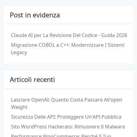
Post in evidenza
Claude AI per La Revisione Del Codice - Guida 2026
Migrazione COBOL a C++: Modernizzare I Sistemi
Legacy
Articoli recenti
Lasciare OpenAI: Quanto Costa Passare All'open
Weight
Sicurezza Delle API: Proteggere Un'API Pubblica
Sito WordPress Hackerato: Rimuovere Il Malware
Performance WooCommerce: Perché Il Tuo