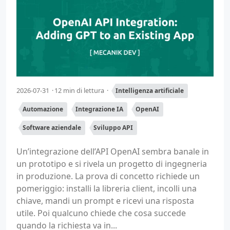
2026-07-31
12 min di lettura
Intelligenza artificiale
Automazione
Integrazione IA
OpenAI
Software aziendale
Sviluppo API
Un’integrazione dell’API OpenAI sembra banale in
un prototipo e si rivela un progetto di ingegneria
in produzione. La prova di concetto richiede un
pomeriggio: installi la libreria client, incolli una
chiave, mandi un prompt e ricevi una risposta
utile. Poi qualcuno chiede che cosa succede
quando la richiesta va in...