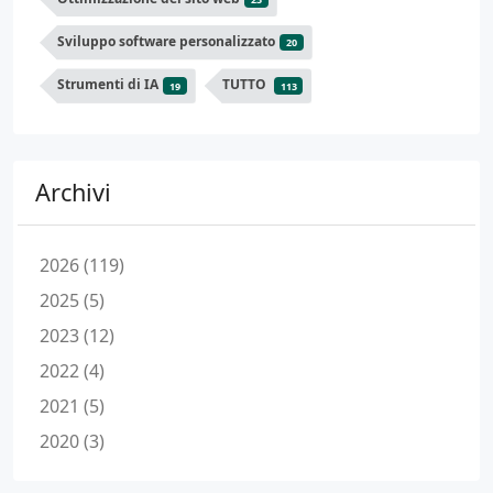
Sviluppo software personalizzato
20
Strumenti di IA
TUTTO
19
113
Archivi
2026 (119)
2025 (5)
2023 (12)
2022 (4)
2021 (5)
2020 (3)