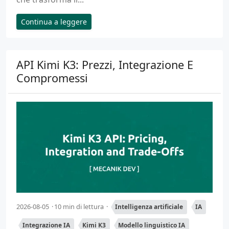
Continua a leggere
API Kimi K3: Prezzi, Integrazione E
Compromessi
2026-08-05
10 min di lettura
Intelligenza artificiale
IA
Integrazione IA
Kimi K3
Modello linguistico IA