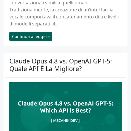
conversazionali simili a quelli umani.
Tradizionalmente, la creazione di un’interfaccia
vocale comportava il concatenamento di tre livelli
di modelli separati: il...
Continua a leggere
Claude Opus 4.8 vs. OpenAI GPT-5:
Quale API È La Migliore?