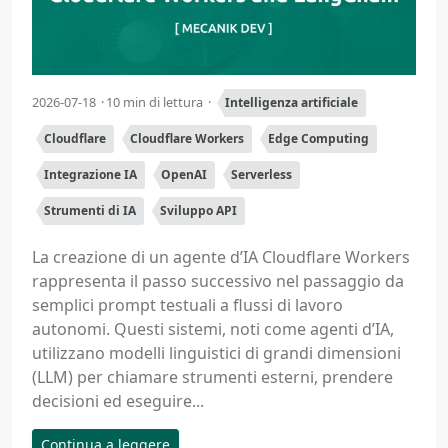
2026-07-18
10 min di lettura
Intelligenza artificiale
Cloudflare
Cloudflare Workers
Edge Computing
Integrazione IA
OpenAI
Serverless
Strumenti di IA
Sviluppo API
La creazione di un agente d’IA Cloudflare Workers
rappresenta il passo successivo nel passaggio da
semplici prompt testuali a flussi di lavoro
autonomi. Questi sistemi, noti come agenti d’IA,
utilizzano modelli linguistici di grandi dimensioni
(LLM) per chiamare strumenti esterni, prendere
decisioni ed eseguire...
Continua a leggere