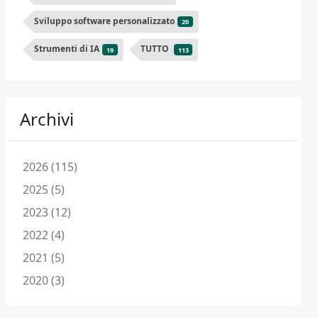
Sviluppo software personalizzato
20
Strumenti di IA
TUTTO
19
113
Archivi
2026 (115)
2025 (5)
2023 (12)
2022 (4)
2021 (5)
2020 (3)