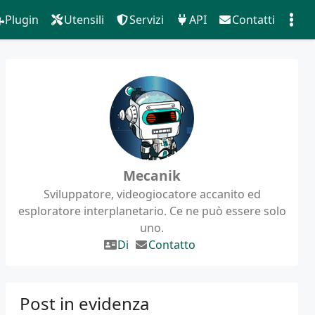
Plugin
Utensili
Servizi
API
Contatti
Mecanik
Sviluppatore, videogiocatore accanito ed
esploratore interplanetario. Ce ne può essere solo
uno.
Di
Contatto
Post in evidenza