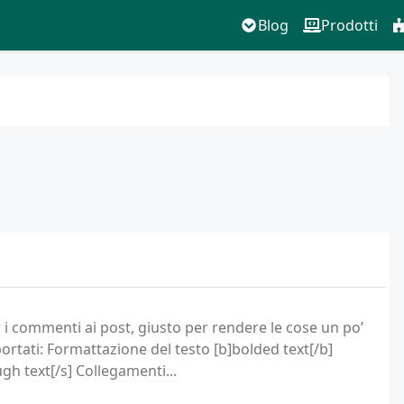
Blog
Prodotti
 commenti ai post, giusto per rendere le cose un po’
portati: Formattazione del testo [b]bolded text[/b]
ough text[/s] Collegamenti...