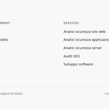
MPANY
SERVICES
Analisi sicurezza sito web
tatto
Analisi sicurezza applicazio
Analisi sicurezza server
Audit SEO
Sviluppo software
England & Wales
Cop