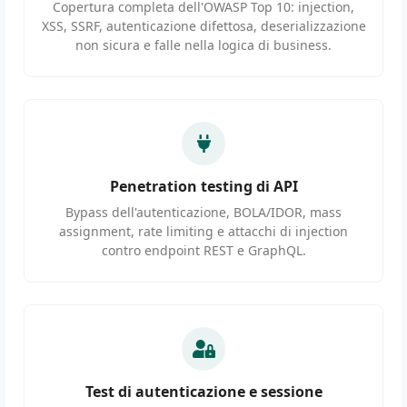
Copertura completa dell'OWASP Top 10: injection,
XSS, SSRF, autenticazione difettosa, deserializzazione
non sicura e falle nella logica di business.
Penetration testing di API
Bypass dell'autenticazione, BOLA/IDOR, mass
assignment, rate limiting e attacchi di injection
contro endpoint REST e GraphQL.
Test di autenticazione e sessione