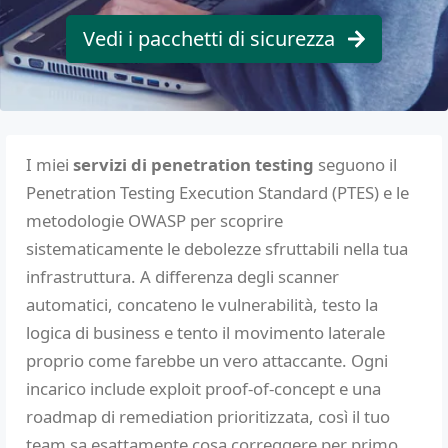
Vedi i pacchetti di sicurezza
I miei
servizi di penetration testing
seguono il
Penetration Testing Execution Standard (PTES) e le
metodologie OWASP per scoprire
sistematicamente le debolezze sfruttabili nella tua
infrastruttura. A differenza degli scanner
automatici, concateno le vulnerabilità, testo la
logica di business e tento il movimento laterale
proprio come farebbe un vero attaccante. Ogni
incarico include exploit proof-of-concept e una
roadmap di remediation prioritizzata, così il tuo
team sa esattamente cosa correggere per primo.