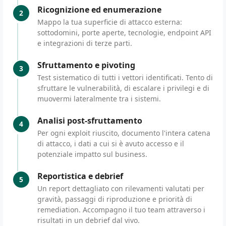
Ricognizione ed enumerazione
2
Mappo la tua superficie di attacco esterna:
sottodomini, porte aperte, tecnologie, endpoint API
e integrazioni di terze parti.
Sfruttamento e pivoting
3
Test sistematico di tutti i vettori identificati. Tento di
sfruttare le vulnerabilità, di escalare i privilegi e di
muovermi lateralmente tra i sistemi.
Analisi post-sfruttamento
4
Per ogni exploit riuscito, documento l'intera catena
di attacco, i dati a cui si è avuto accesso e il
potenziale impatto sul business.
Reportistica e debrief
5
Un report dettagliato con rilevamenti valutati per
gravità, passaggi di riproduzione e priorità di
remediation. Accompagno il tuo team attraverso i
risultati in un debrief dal vivo.