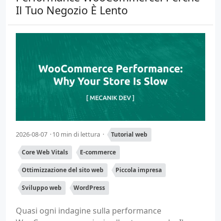
Il Tuo Negozio È Lento
2026-08-07
10 min di lettura
Tutorial web
Core Web Vitals
E-commerce
Ottimizzazione del sito web
Piccola impresa
Sviluppo web
WordPress
Quasi ogni indagine sulla performance