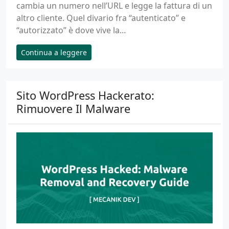
cambia un numero nell’URL e legge la fattura di un
altro cliente. Quel divario fra “autenticato” e
“autorizzato” è dove vive la...
Continua a leggere
Sito WordPress Hackerato:
Rimuovere Il Malware