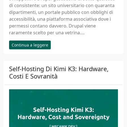
di consistente: un sito universitario con quaranta
dipartimenti, un portale pubblico con obblighi di
accessibilità, una piattaforma associativa dove i
permessi contano davvero. Drupal viene
raramente scelto per una vetrina....
Continua a leggere
Self-Hosting Di Kimi K3: Hardware,
Costi E Sovranità