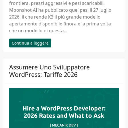
frontiera, prezzi aggressivi e pesi scaricabili.
Moonshot AI ha pubblicato quei pesi il 27 luglio
2026, il che rende K3 il più grande modello
apertamente disponibile finora e la prima volta
che un modello di questa...
Continua a leggere
Assumere Uno Sviluppatore
WordPress: Tariffe 2026