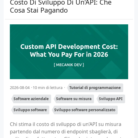
Costo Di Sviluppo Di Un'API: Che
Cosa Stai Pagando
2026-08-04
10 min di lettura
Tutorial di programmazione
Software aziendale
Software su misura
Sviluppo API
Sviluppo software
Sviluppo software personalizzato
Chi stima il costo di sviluppo di un’API su misura
partendo dal numero di endpoint sbaglierà, di