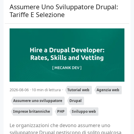
Assumere Uno Sviluppatore Drupal:
Tariffe E Selezione
2026-08-06
10 min di lettura
Tutorial web
Agenzia web
Assumere uno sviluppatore
Drupal
Imprese britanniche
PHP
Sviluppo web
Le organizzazioni che devono assumere uno
sviluppatore Drupal gestiscono di solito qualcosa