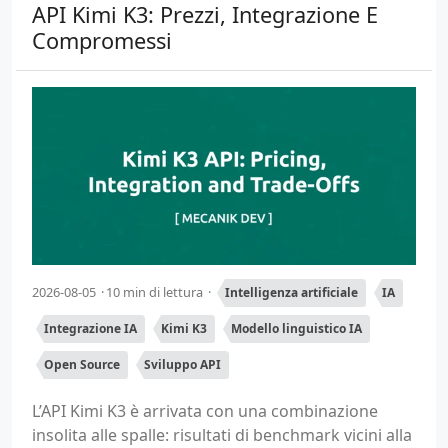
API Kimi K3: Prezzi, Integrazione E
Compromessi
2026-08-05
10 min di lettura
Intelligenza artificiale
IA
Integrazione IA
Kimi K3
Modello linguistico IA
Open Source
Sviluppo API
L’API Kimi K3 è arrivata con una combinazione
insolita alle spalle: risultati di benchmark vicini alla