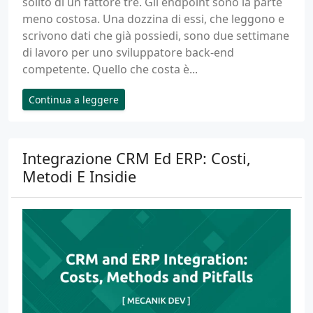
solito di un fattore tre. Gli endpoint sono la parte
meno costosa. Una dozzina di essi, che leggono e
scrivono dati che già possiedi, sono due settimane
di lavoro per uno sviluppatore back-end
competente. Quello che costa è...
Continua a leggere
Integrazione CRM Ed ERP: Costi,
Metodi E Insidie