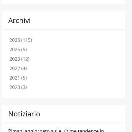
Archivi
2026 (115)
2025 (5)
2023 (12)
2022 (4)
2021 (5)
2020 (3)
Notiziario
Rimani aggiornato sulle ultime tendenze in