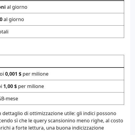
oni
al giorno
0
al giorno
tali
poi
0,001 $
per milione
oi
1,00 $
per milione
GB-mese
 dettaglio di ottimizzazione utile: gli indici possono
facendo sì che le query scansionino meno righe, al costo
richi a forte lettura, una buona indicizzazione