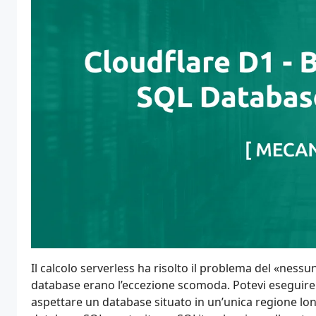
Il calcolo serverless ha risolto il problema del «nessun
database erano l’eccezione scomoda. Potevi eseguire 
aspettare un database situato in un’unica regione lon