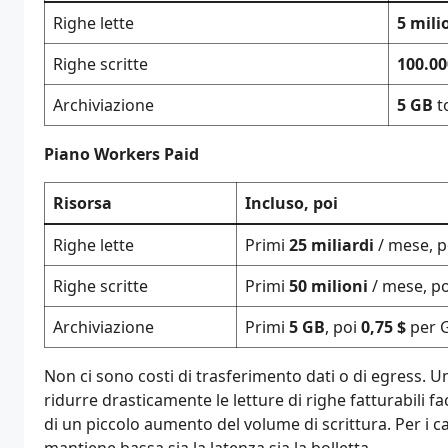
Righe lette
5 mili
Righe scritte
100.00
Archiviazione
5 GB
to
Piano Workers Paid
Risorsa
Incluso, poi
Righe lette
Primi
25 miliardi
/ mese, 
Righe scritte
Primi
50 milioni
/ mese, p
Archiviazione
Primi
5 GB
, poi
0,75 $
per 
Non ci sono costi di trasferimento dati o di egress. Un
ridurre drasticamente le letture di righe fatturabili 
di un piccolo aumento del volume di scrittura. Per i ca