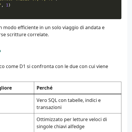
"
,
1
)
n modo efficiente in un solo viaggio di andata e
se scritture correlate.
Ecco come D1 si confronta con le due con cui viene
gliore
Perché
Vero SQL con tabelle, indici e
transazioni
Ottimizzato per letture veloci di
singole chiavi all’edge