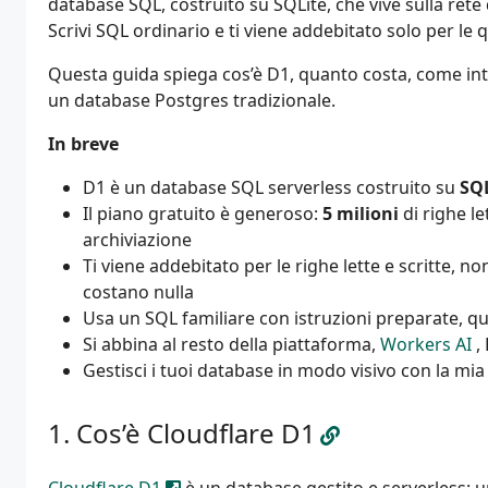
database SQL, costruito su SQLite, che vive sulla rete 
Scrivi SQL ordinario e ti viene addebitato solo per le
Questa guida spiega cos’è D1, quanto costa, come in
un database Postgres tradizionale.
In breve
D1 è un database SQL serverless costruito su
SQL
Il piano gratuito è generoso:
5 milioni
di righe le
archiviazione
Ti viene addebitato per le righe lette e scritte, non
costano nulla
Usa un SQL familiare con istruzioni preparate, q
Si abbina al resto della piattaforma,
Workers AI
,
Gestisci i tuoi database in modo visivo con la mi
Cos’è Cloudflare D1