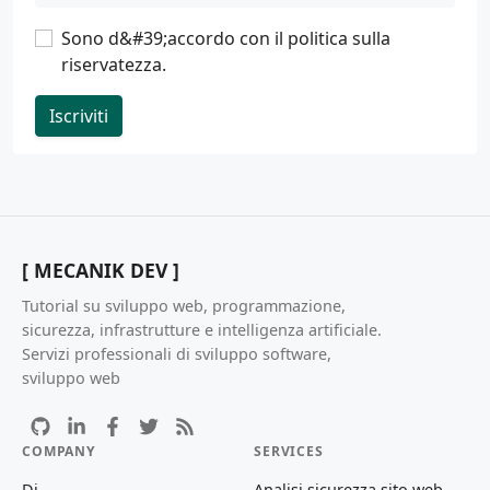
Sono d&#39;accordo con il
politica sulla
riservatezza
.
Iscriviti
[ MECANIK DEV ]
Tutorial su sviluppo web, programmazione,
sicurezza, infrastrutture e intelligenza artificiale.
Servizi professionali di sviluppo software,
sviluppo web
COMPANY
SERVICES
Di
Analisi sicurezza sito web