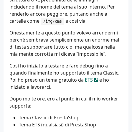
includendo il nome del tema al suo interno. Per
renderlo ancora peggiore, puntano anche a
cartelle come
e così via.
/img/cms
Onestamente a questo punto volevo arrendermi
perché sembrava semplicemente un enorme mal
di testa supportare tutto ciò, ma qualcosa nella
mia mente corrotta mi diceva “impossibile”.
Così ho iniziato a testare e fare debug fino a
quando finalmente ho supportato il tema Classic.
Poi ho preso un tema gratuito da
ETS
e ho
iniziato a lavorarci.
Dopo molte ore, ero al punto in cui il mio worker
supporta:
Tema Classic di PrestaShop
Tema ETS (qualsiasi) di PrestaShop