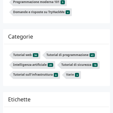
Programmazione moderna 101
5
Domande e risposte su TryHackMe
4
Categorie
Tutorial web
Tutorial di programmazione
56
41
Intelligenza artificiale
Tutorial di sicurezza
29
18
Tutorial sull’infrastruttura
Varie
8
3
Etichette