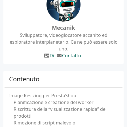
Mecanik
Sviluppatore, videogiocatore accanito ed
esploratore interplanetario. Ce ne può essere solo
uno.
Di
Contatto
Contenuto
Image Resizing per PrestaShop
Pianificazione e creazione del worker
Riscrittura della “visualizzazione rapida” dei
prodotti
Rimozione di script malevolo