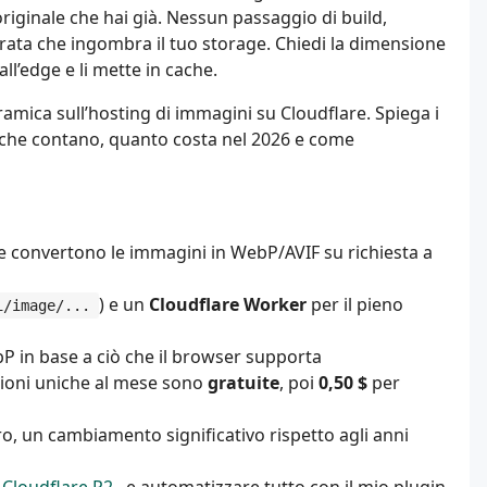
riginale che hai già. Nessun passaggio di build,
ata che ingombra il tuo storage. Chiedi la dimensione
all’edge e li mette in cache.
mica sull’hosting di immagini su Cloudflare. Spiega i
 che contano, quanto costa nel 2026 e come
 convertono le immagini in WebP/AVIF su richiesta a
) e un
Cloudflare Worker
per il pieno
i/image/...
 in base a ciò che il browser supporta
ioni uniche al mese sono
gratuite
, poi
0,50 $
per
o, un cambiamento significativo rispetto agli anni