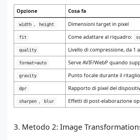
Opzione
Cosa fa
,
Dimensioni target in pixel
width
height
Come adattare al riquadro:
fit
s
Livello di compressione, da 1 a
quality
Serve AVIF/WebP quando suppor
format=auto
Punto focale durante il ritaglio
gravity
Rapporto di pixel del dispositi
dpr
,
Effetti di post-elaborazione op
sharpen
blur
Metodo 2: Image Transformations