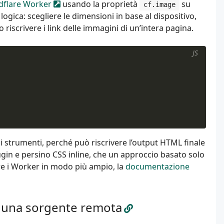
dflare Worker
usando la proprietà
su
cf.image
logica: scegliere le dimensioni in base al dispositivo,
riscrivere i link delle immagini di un’intera pagina.
JS
i strumenti, perché può riscrivere l’output HTML finale
ugin e persino CSS inline, che un approccio basato solo
e i Worker in modo più ampio, la
documentazione
a una sorgente remota
s/photo.jpg"
;