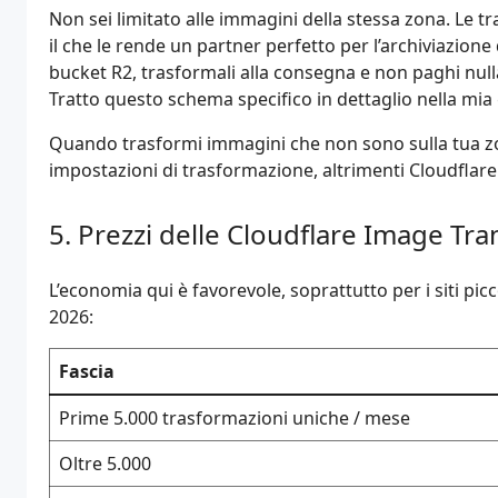
},
Non sei limitato alle immagini della stessa zona. Le 
};
il che le rende un partner perfetto per l’archiviazione
bucket R2, trasformali alla consegna e non paghi null
Tratto questo schema specifico in dettaglio nella mia g
Quando trasformi immagini che non sono sulla tua zon
impostazioni di trasformazione, altrimenti Cloudflare s
Prezzi delle Cloudflare Image Tr
L’economia qui è favorevole, soprattutto per i siti picc
2026:
Fascia
Prime 5.000 trasformazioni uniche / mese
Oltre 5.000