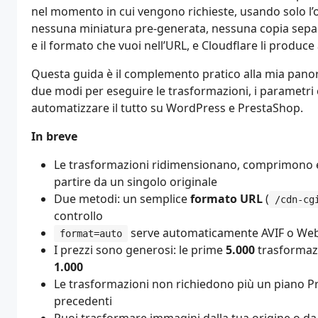
nel momento in cui vengono richieste, usando solo l’o
nessuna miniatura pre-generata, nessuna copia separ
e il formato che vuoi nell’URL, e Cloudflare li produce 
Questa guida è il complemento pratico alla mia panora
due modi per eseguire le trasformazioni, i parametri
automatizzare il tutto su WordPress e PrestaShop.
In breve
Le trasformazioni ridimensionano, comprimono e
partire da un singolo originale
Due metodi: un semplice
formato URL
(
/cdn-cg
controllo
serve automaticamente AVIF o WebP
format=auto
I prezzi sono generosi: le prime
5.000
trasformaz
1.000
Le trasformazioni non richiedono più un piano Pr
precedenti