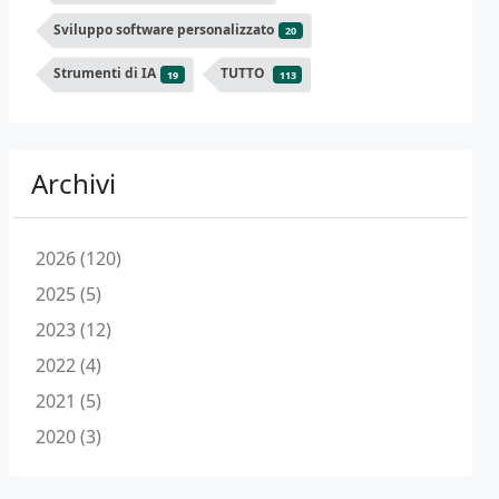
Sviluppo software personalizzato
20
Strumenti di IA
TUTTO
19
113
Archivi
2026 (120)
2025 (5)
2023 (12)
2022 (4)
2021 (5)
2020 (3)