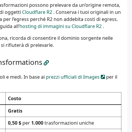
trasformazioni possono prelevare da un’origine remota,
 di oggetti
Cloudflare R2
. Conserva i tuoi originali in un
a per l’egress perché R2 non addebita costi di egress.
uida all’
hosting di immagini su Cloudflare R2
.
a, ricorda di consentire il dominio sorgente nelle
i rifiuterà di prelevarle.
ansformations
oli e medi. In base ai
prezzi ufficiali di Images
per il
Costo
Gratis
0,50 $
per
1.000
trasformazioni uniche