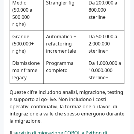
Medio
Strangler fig
Da 200.000 a
(50.000 a
800.000
500.000
sterline
righe)
Grande
Automatico +
Da 500.000 a
(500.000+
refactoring
2.000.000
righe)
incrementale
sterline+
Dismissione
Programma
Da 1.000.000 a
mainframe
completo
10.000.000
legacy
sterline+
Queste cifre includono analisi, migrazione, testing
e supporto al go-live. Non includono i costi
operativi continuativi, la formazione o i lavori di
integrazione a valle che spesso emergono durante
la migrazione.
Il
servizio di migrazione COBOL a Python di