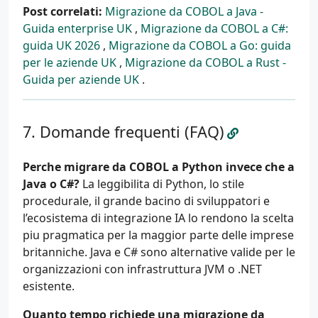
Post correlati:
Migrazione da COBOL a Java -
Guida enterprise UK
,
Migrazione da COBOL a C#:
guida UK 2026
,
Migrazione da COBOL a Go: guida
per le aziende UK
,
Migrazione da COBOL a Rust -
Guida per aziende UK
.
Domande frequenti (FAQ)
Perche migrare da COBOL a Python invece che a
Java o C#?
La leggibilita di Python, lo stile
procedurale, il grande bacino di sviluppatori e
l’ecosistema di integrazione IA lo rendono la scelta
piu pragmatica per la maggior parte delle imprese
britanniche. Java e C# sono alternative valide per le
organizzazioni con infrastruttura JVM o .NET
esistente.
Quanto tempo richiede una migrazione da