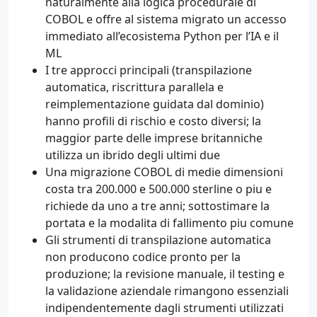
naturalmente alla logica procedurale di
COBOL e offre al sistema migrato un accesso
immediato all’ecosistema Python per l’IA e il
ML
I tre approcci principali (transpilazione
automatica, riscrittura parallela e
reimplementazione guidata dal dominio)
hanno profili di rischio e costo diversi; la
maggior parte delle imprese britanniche
utilizza un ibrido degli ultimi due
Una migrazione COBOL di medie dimensioni
costa tra 200.000 e 500.000 sterline o piu e
richiede da uno a tre anni; sottostimare la
portata e la modalita di fallimento piu comune
Gli strumenti di transpilazione automatica
non producono codice pronto per la
produzione; la revisione manuale, il testing e
la validazione aziendale rimangono essenziali
indipendentemente dagli strumenti utilizzati