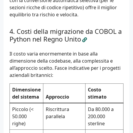
con la conversione automatica selettiva (per le
sezioni ricche di codice ripetitivo) offre il miglior
equilibrio tra rischio e velocita.
Costi della migrazione da COBOL a
Python nel Regno Unito
Il costo varia enormemente in base alla
dimensione della codebase, alla complessita e
all’approccio scelto. Fasce indicative per i progetti
aziendali britannici:
Dimensione
Costo
del sistema
Approccio
stimato
Piccolo (<
Riscrittura
Da 80.000 a
50.000
parallela
200.000
righe)
sterline