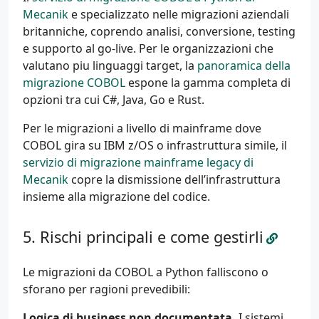
Mecanik
e specializzato nelle migrazioni aziendali
britanniche, coprendo analisi, conversione, testing
e supporto al go-live. Per le organizzazioni che
valutano piu linguaggi target, la
panoramica della
migrazione COBOL
espone la gamma completa di
opzioni tra cui C#, Java, Go e Rust.
Per le migrazioni a livello di mainframe dove
COBOL gira su IBM z/OS o infrastruttura simile, il
servizio di migrazione mainframe legacy di
Mecanik
copre la dismissione dell’infrastruttura
insieme alla migrazione del codice.
Rischi principali e come gestirli
Le migrazioni da COBOL a Python falliscono o
sforano per ragioni prevedibili:
Logica di business non documentata.
I sistemi