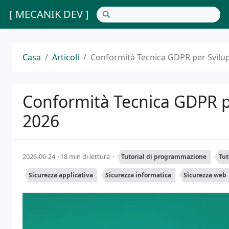
[ MECANIK DEV ]
Casa
Articoli
Conformità Tecnica GDPR per Svilu
Conformità Tecnica GDPR p
2026
2026-06-24
18 min di lettura
Tutorial di programmazione
Tut
Sicurezza applicativa
Sicurezza informatica
Sicurezza web