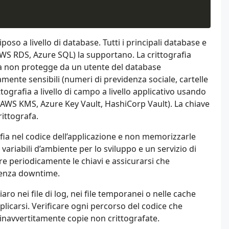
riposo a livello di database. Tutti i principali database e
WS RDS, Azure SQL) la supportano. La crittografia
 ma non protegge da un utente del database
ente sensibili (numeri di previdenza sociale, cartelle
ttografia a livello di campo a livello applicativo usando
(AWS KMS, Azure Key Vault, HashiCorp Vault). La chiave
ittografa.
afia nel codice dell’applicazione e non memorizzarle
ariabili d’ambiente per lo sviluppo e un servizio di
re periodicamente le chiavi e assicurarsi che
 senza downtime.
o nei file di log, nei file temporanei o nelle cache
plicarsi. Verificare ogni percorso del codice che
 inavvertitamente copie non crittografate.