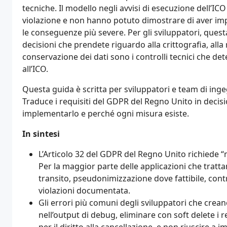
tecniche. Il modello negli avvisi di esecuzione dell’I
violazione e non hanno potuto dimostrare di aver imp
le conseguenze più severe. Per gli sviluppatori, ques
decisioni che prendete riguardo alla crittografia, alla 
conservazione dei dati sono i controlli tecnici che d
all’ICO.
Questa guida è scritta per sviluppatori e team di inge
Traduce i requisiti del GDPR del Regno Unito in deci
implementarlo e perché ogni misura esiste.
In sintesi
L’Articolo 32 del GDPR del Regno Unito richiede “
Per la maggior parte delle applicazioni che trattan
transito, pseudonimizzazione dove fattibile, contr
violazioni documentata.
Gli errori più comuni degli sviluppatori che crea
nell’output di debug, eliminare con soft delete i