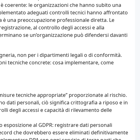
CO è coerente: le organizzazioni che hanno subito una
lementato adeguati controlli tecnici hanno affrontato
ta è una preoccupazione professionale diretta. Le
registrazione, al controllo degli accessi e alla
eterminano se un’organizzazione può difendersi davanti
gneria, non per i dipartimenti legali o di conformità.
sioni tecniche concrete: cosa implementare, come
misure tecniche appropriate” proporzionate al rischio.
o dati personali, ciò significa crittografia a riposo e in
olli degli accessi e capacità di rilevamento delle
no esposizione al GDPR: registrare dati personali
 record che dovrebbero essere eliminati definitivamente