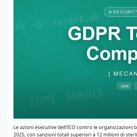
Le azioni esecutive dell’ICO contro le organizzazion
2025, con sanzioni totali superiori a 12 milioni di ste