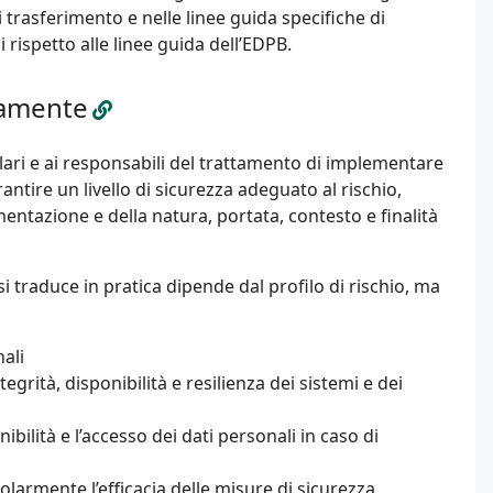
 trasferimento e nelle linee guida specifiche di
i rispetto alle linee guida dell’EDPB.
ivamente
olari e ai responsabili del trattamento di implementare
ntire un livello di sicurezza adeguato al rischio,
mentazione e della natura, portata, contesto e finalità
i traduce in pratica dipende dal profilo di rischio, ma
ali
egrità, disponibilità e resilienza dei sistemi e dei
bilità e l’accesso dei dati personali in caso di
olarmente l’efficacia delle misure di sicurezza