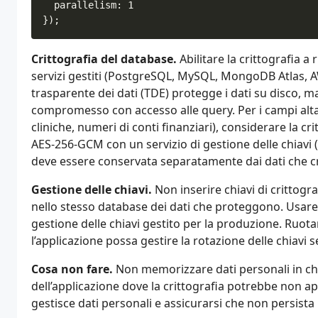
Crittografia del database.
Abilitare la crittografia a 
servizi gestiti (PostgreSQL, MySQL, MongoDB Atlas, A
trasparente dei dati (TDE) protegge i dati su disco,
compromesso con accesso alle query. Per i campi altam
cliniche, numeri di conti finanziari), considerare la cri
AES-256-GCM con un servizio di gestione delle chiavi 
deve essere conservata separatamente dai dati che cr
Gestione delle chiavi.
Non inserire chiavi di crittogr
nello stesso database dei dati che proteggono. Usare v
gestione delle chiavi gestito per la produzione. Ruota
l’applicazione possa gestire la rotazione delle chiavi
Cosa non fare.
Non memorizzare dati personali in chiar
dell’applicazione dove la crittografia potrebbe non ap
gestisce dati personali e assicurarsi che non persista