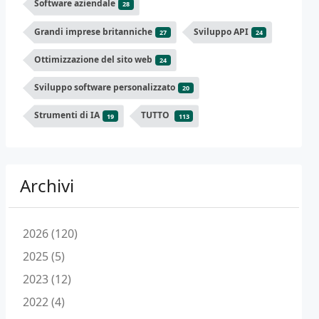
Software aziendale
28
Grandi imprese britanniche
Sviluppo API
27
24
Ottimizzazione del sito web
24
Sviluppo software personalizzato
20
Strumenti di IA
TUTTO
19
113
Archivi
2026 (120)
2025 (5)
2023 (12)
2022 (4)