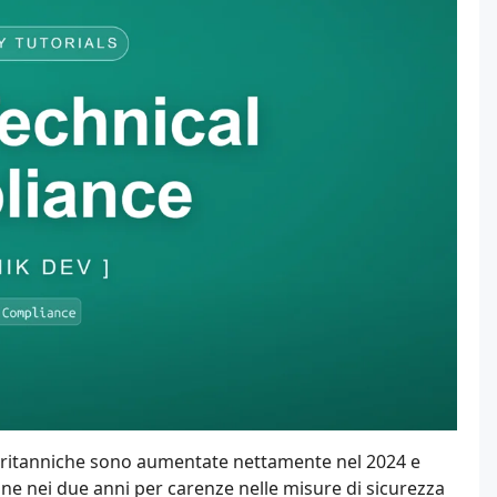
i britanniche sono aumentate nettamente nel 2024 e
rline nei due anni per carenze nelle misure di sicurezza