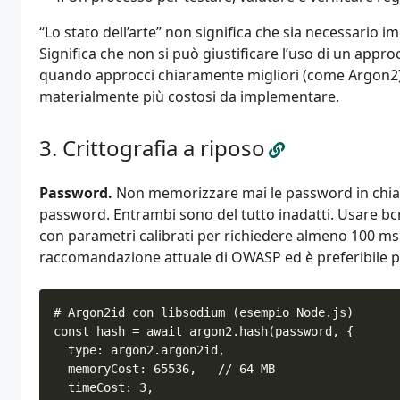
“Lo stato dell’arte” non significa che sia necessario 
Significa che non si può giustificare l’uso di un app
quando approcci chiaramente migliori (come Argon2)
materialmente più costosi da implementare.
Crittografia a riposo
Password.
Non memorizzare mai le password in chiar
password. Entrambi sono del tutto inadatti. Usare bcr
con parametri calibrati per richiedere almeno 100 ms 
raccomandazione attuale di OWASP ed è preferibile p