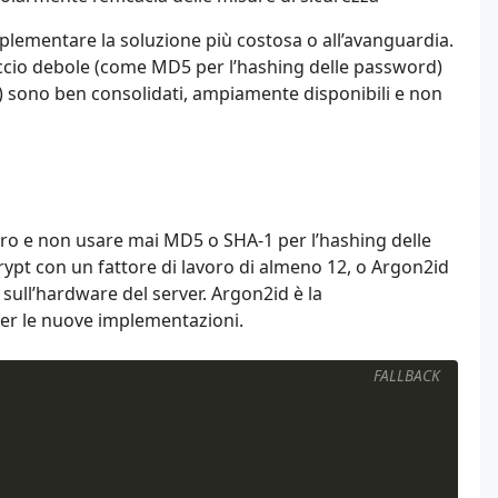
implementare la soluzione più costosa o all’avanguardia.
roccio debole (come MD5 per l’hashing delle password)
 sono ben consolidati, ampiamente disponibili e non
o e non usare mai MD5 o SHA-1 per l’hashing delle
ypt con un fattore di lavoro di almeno 12, o Argon2id
sull’hardware del server. Argon2id è la
er le nuove implementazioni.
FALLBACK