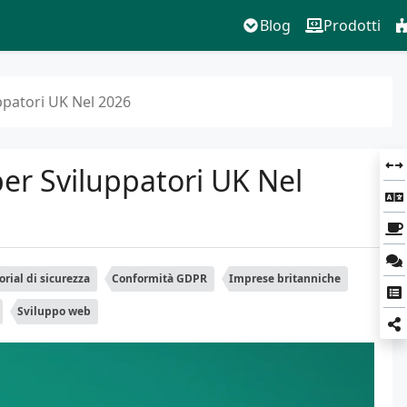
Blog
Prodotti
ppatori UK Nel 2026
er Sviluppatori UK Nel
orial di sicurezza
Conformità GDPR
Imprese britanniche
Sviluppo web