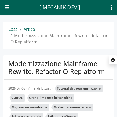
[ MECANIK DEV ]
Casa
Articoli
Modernizzazione Mainframe: Rewrite, Refactor
O Replatform
Modernizzazione Mainframe:
Rewrite, Refactor O Replatform
2026-07-06
7 min di lettura
Tutorial di programmazione
COBOL
Grandi imprese britanniche
Migrazione mainframe
Modernizzazione legacy
Software aziendale
Sviluppo software