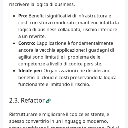
riscrivere la logica di business.
Pro:
Benefici significativi di infrastruttura e
costi con sforzo moderato; mantiene intatta la
logica di business collaudata; rischio inferiore
a un rewrite.
Contro:
L’applicazione è fondamentalmente
ancora la vecchia applicazione; i guadagni di
agilità sono limitati e il problema delle
competenze a livello di codice persiste.
Ideale per:
Organizzazioni che desiderano
benefici di cloud e costi preservando la logica
funzionante e limitando il rischio.
Refactor
Ristrutturare e migliorare il codice esistente, e
spesso convertirlo in un linguaggio moderno,