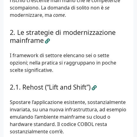
rischio crescente man mano che le competenze
scompaiono. La domanda di solito non è
se
modernizzare, ma
come
.
Le strategie di modernizzazione
mainframe
I framework di settore elencano sei o sette
opzioni; nella pratica si raggruppano in poche
scelte significative.
Rehost (“Lift and Shift”)
Spostare l’applicazione esistente, sostanzialmente
invariata, su una nuova infrastruttura, ad esempio
emulando l’ambiente mainframe su cloud o
hardware standard. Il codice COBOL resta
sostanzialmente com’è.