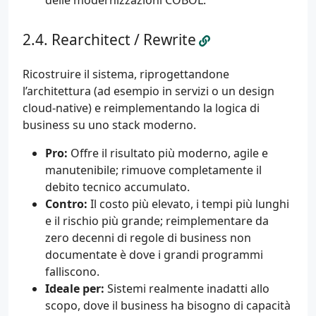
delle modernizzazioni COBOL.
Rearchitect / Rewrite
Ricostruire il sistema, riprogettandone
l’architettura (ad esempio in servizi o un design
cloud-native) e reimplementando la logica di
business su uno stack moderno.
Pro:
Offre il risultato più moderno, agile e
manutenibile; rimuove completamente il
debito tecnico accumulato.
Contro:
Il costo più elevato, i tempi più lunghi
e il rischio più grande; reimplementare da
zero decenni di regole di business non
documentate è dove i grandi programmi
falliscono.
Ideale per:
Sistemi realmente inadatti allo
scopo, dove il business ha bisogno di capacità