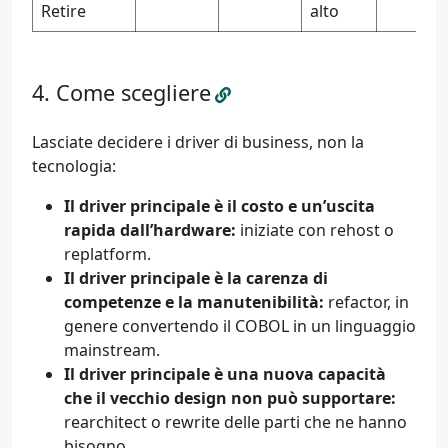
Retire
alto
Come scegliere
Lasciate decidere i driver di business, non la
tecnologia:
Il driver principale è il costo e un’uscita
rapida dall’hardware:
iniziate con rehost o
replatform.
Il driver principale è la carenza di
competenze e la manutenibilità:
refactor, in
genere convertendo il COBOL in un linguaggio
mainstream.
Il driver principale è una nuova capacità
che il vecchio design non può supportare:
rearchitect o rewrite delle parti che ne hanno
bisogno.