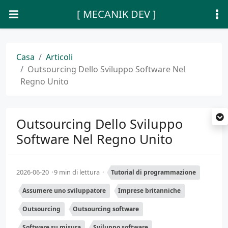
[ MECANIK DEV ]
Casa
Articoli
Outsourcing Dello Sviluppo Software Nel
Regno Unito
Outsourcing Dello Sviluppo
Software Nel Regno Unito
2026-06-20
9 min di lettura
Tutorial di programmazione
Assumere uno sviluppatore
Imprese britanniche
Outsourcing
Outsourcing software
Software su misura
Sviluppo software