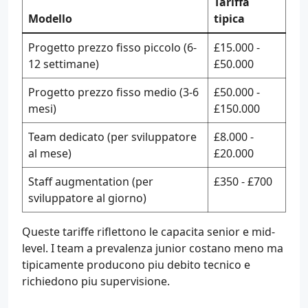
Tariffa
Modello
tipica
Progetto prezzo fisso piccolo (6-
£15.000 -
12 settimane)
£50.000
Progetto prezzo fisso medio (3-6
£50.000 -
mesi)
£150.000
Team dedicato (per sviluppatore
£8.000 -
al mese)
£20.000
Staff augmentation (per
£350 - £700
sviluppatore al giorno)
Queste tariffe riflettono le capacita senior e mid-
level. I team a prevalenza junior costano meno ma
tipicamente producono piu debito tecnico e
richiedono piu supervisione.