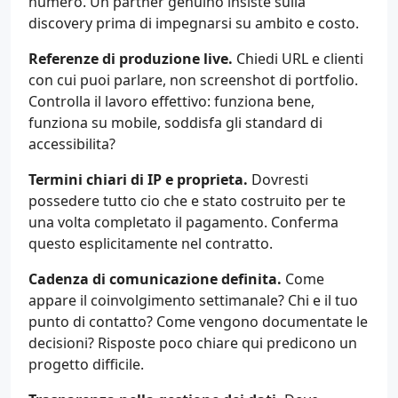
numero. Un partner genuino insiste sulla
discovery prima di impegnarsi su ambito e costo.
Referenze di produzione live.
Chiedi URL e clienti
con cui puoi parlare, non screenshot di portfolio.
Controlla il lavoro effettivo: funziona bene,
funziona su mobile, soddisfa gli standard di
accessibilita?
Termini chiari di IP e proprieta.
Dovresti
possedere tutto cio che e stato costruito per te
una volta completato il pagamento. Conferma
questo esplicitamente nel contratto.
Cadenza di comunicazione definita.
Come
appare il coinvolgimento settimanale? Chi e il tuo
punto di contatto? Come vengono documentate le
decisioni? Risposte poco chiare qui predicono un
progetto difficile.