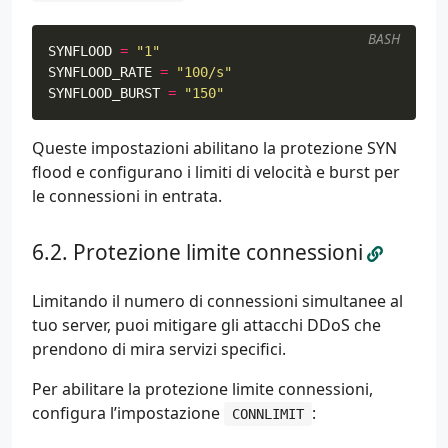
BASH
SYNFLOOD
=
"1"
SYNFLOOD_RATE
=
"100/s"
SYNFLOOD_BURST
=
"150"
Queste impostazioni abilitano la protezione SYN
flood e configurano i limiti di velocità e burst per
le connessioni in entrata.
Protezione limite connessioni
Limitando il numero di connessioni simultanee al
tuo server, puoi mitigare gli attacchi DDoS che
prendono di mira servizi specifici.
Per abilitare la protezione limite connessioni,
configura l’impostazione
:
CONNLIMIT