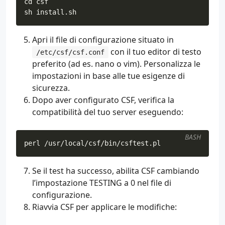
cd
sh install.sh
Apri il file di configurazione situato in
con il tuo editor di testo
/etc/csf/csf.conf
preferito (ad es. nano o vim). Personalizza le
impostazioni in base alle tue esigenze di
sicurezza.
Dopo aver configurato CSF, verifica la
compatibilità del tuo server eseguendo:
BASH
perl /usr/local/csf/bin/csftest.pl
Se il test ha successo, abilita CSF cambiando
l’impostazione TESTING a 0 nel file di
configurazione.
Riavvia CSF per applicare le modifiche: