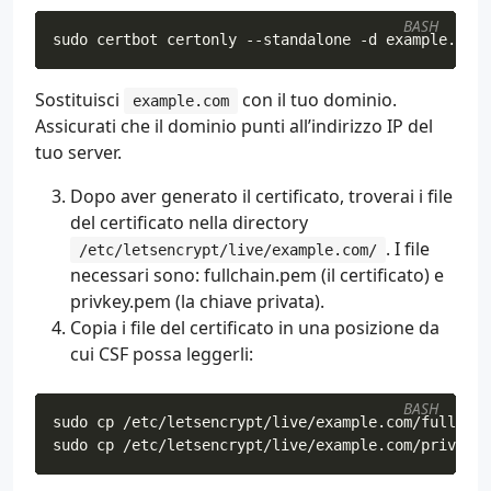
BASH
sudo certbot certonly --standalone -d example.com
Sostituisci
con il tuo dominio.
example.com
Assicurati che il dominio punti all’indirizzo IP del
tuo server.
Dopo aver generato il certificato, troverai i file
del certificato nella directory
. I file
/etc/letsencrypt/live/example.com/
necessari sono: fullchain.pem (il certificato) e
privkey.pem (la chiave privata).
Copia i file del certificato in una posizione da
cui CSF possa leggerli:
BASH
sudo cp /etc/letsencrypt/live/example.com/privkey.