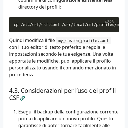
copia il file di configurazione esistente nella
directory dei profili:
BASH
cp /etc/csf/csf.conf /usr/local/csf/profiles/my_cu
Quindi modifica il file
my_custom_profile.conf
con il tuo editor di testo preferito e regola le
impostazioni secondo le tue esigenze. Una volta
apportate le modifiche, puoi applicare il profilo
personalizzato usando il comando menzionato in
precedenza.
Considerazioni per l’uso dei profili
CSF
Esegui il backup della configurazione corrente
prima di applicare un nuovo profilo. Questo
garantisce di poter tornare facilmente alle