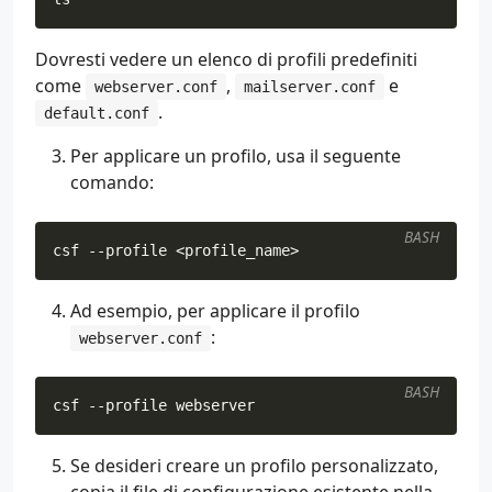
Dovresti vedere un elenco di profili predefiniti
come
,
e
webserver.conf
mailserver.conf
.
default.conf
Per applicare un profilo, usa il seguente
comando:
BASH
csf --profile <profile_name>
Ad esempio, per applicare il profilo
:
webserver.conf
BASH
csf --profile webserver
Se desideri creare un profilo personalizzato,