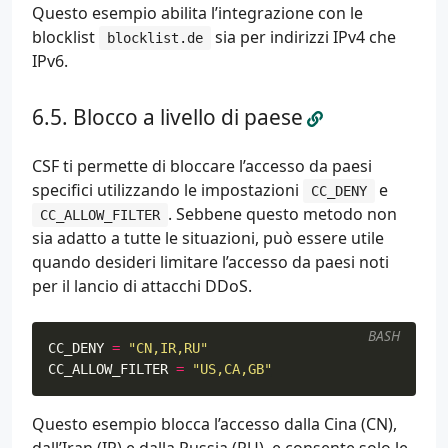
Questo esempio abilita l’integrazione con le
blocklist
sia per indirizzi IPv4 che
blocklist.de
IPv6.
Blocco a livello di paese
CSF ti permette di bloccare l’accesso da paesi
specifici utilizzando le impostazioni
e
CC_DENY
. Sebbene questo metodo non
CC_ALLOW_FILTER
sia adatto a tutte le situazioni, può essere utile
quando desideri limitare l’accesso da paesi noti
per il lancio di attacchi DDoS.
BASH
CC_DENY
=
"CN,IR,RU"
CC_ALLOW_FILTER
=
"US,CA,GB"
Questo esempio blocca l’accesso dalla Cina (CN),