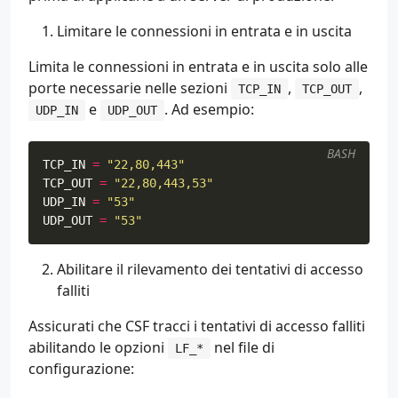
Limitare le connessioni in entrata e in uscita
Limita le connessioni in entrata e in uscita solo alle
porte necessarie nelle sezioni
,
,
TCP_IN
TCP_OUT
e
. Ad esempio:
UDP_IN
UDP_OUT
BASH
TCP_IN
=
"22,80,443"
TCP_OUT
=
"22,80,443,53"
UDP_IN
=
"53"
UDP_OUT
=
"53"
Abilitare il rilevamento dei tentativi di accesso
falliti
Assicurati che CSF tracci i tentativi di accesso falliti
abilitando le opzioni
nel file di
LF_*
configurazione: