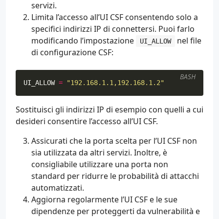
servizi.
Limita l’accesso all’UI CSF consentendo solo a
specifici indirizzi IP di connettersi. Puoi farlo
modificando l’impostazione
nel file
UI_ALLOW
di configurazione CSF:
BASH
UI_ALLOW
=
"192.168.1.1,192.168.1.2"
Sostituisci gli indirizzi IP di esempio con quelli a cui
desideri consentire l’accesso all’UI CSF.
Assicurati che la porta scelta per l’UI CSF non
sia utilizzata da altri servizi. Inoltre, è
consigliabile utilizzare una porta non
standard per ridurre le probabilità di attacchi
automatizzati.
Aggiorna regolarmente l’UI CSF e le sue
dipendenze per proteggerti da vulnerabilità e