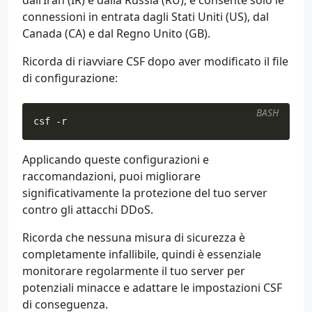
dall’Iran (IR) e dalla Russia (RU), e consente solo le
connessioni in entrata dagli Stati Uniti (US), dal
Canada (CA) e dal Regno Unito (GB).
Ricorda di riavviare CSF dopo aver modificato il file
di configurazione:
BASH
csf -r
Applicando queste configurazioni e
raccomandazioni, puoi migliorare
significativamente la protezione del tuo server
contro gli attacchi DDoS.
Ricorda che nessuna misura di sicurezza è
completamente infallibile, quindi è essenziale
monitorare regolarmente il tuo server per
potenziali minacce e adattare le impostazioni CSF
di conseguenza.