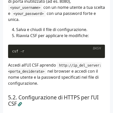
di porta inutilizzato (ad es. 8080),
con un nome utente a tua scelta
<your_username>
e
con una password forte e
<your_password>
unica.
Salva e chiudi il file di configurazione.
Riavvia CSF per applicare le modifiche:
BASH
csf -r
Accedi all’UI CSF aprendo
http://ip_del_server:
nel browser e accedi con il
<porta_desiderata>
nome utente e la password specificati nel file di
configurazione.
Configurazione di HTTPS per l’UI
CSF