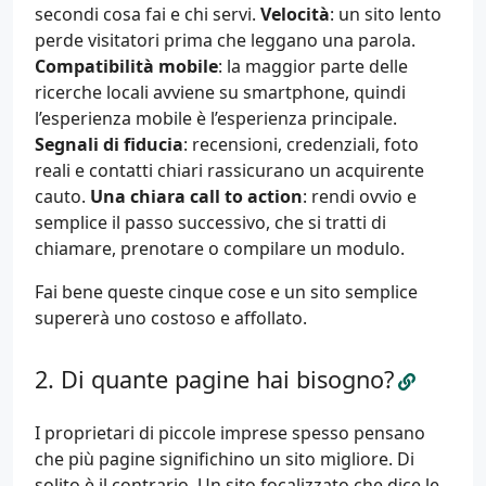
secondi cosa fai e chi servi.
Velocità
: un sito lento
perde visitatori prima che leggano una parola.
Compatibilità mobile
: la maggior parte delle
ricerche locali avviene su smartphone, quindi
l’esperienza mobile è l’esperienza principale.
Segnali di fiducia
: recensioni, credenziali, foto
reali e contatti chiari rassicurano un acquirente
cauto.
Una chiara call to action
: rendi ovvio e
semplice il passo successivo, che si tratti di
chiamare, prenotare o compilare un modulo.
Fai bene queste cinque cose e un sito semplice
supererà uno costoso e affollato.
Di quante pagine hai bisogno?
I proprietari di piccole imprese spesso pensano
che più pagine significhino un sito migliore. Di
solito è il contrario. Un sito focalizzato che dice le