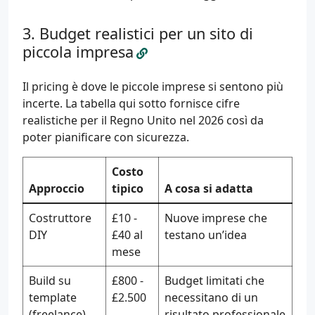
Budget realistici per un sito di
piccola impresa
Il pricing è dove le piccole imprese si sentono più
incerte. La tabella qui sotto fornisce cifre
realistiche per il Regno Unito nel 2026 così da
poter pianificare con sicurezza.
Costo
Approccio
tipico
A cosa si adatta
Costruttore
£10 -
Nuove imprese che
DIY
£40 al
testano un’idea
mese
Build su
£800 -
Budget limitati che
template
£2.500
necessitano di un
(freelance)
risultato professionale