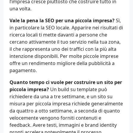
l’impresa cresce piuttosto che costruire tutto in
una volta.
Vale la pena la SEO per una piccola impresa?
Sì,
in particolare la SEO locale. Apparire nei risultati di
ricerca locali ti mette davanti a persone che
cercano attivamente il tuo servizio nella tua zona,
il che rappresenta uno dei traffici con la più alta
intenzione disponibili. Per molte piccole imprese
offre un rendimento migliore della pubblicità a
pagamento.
Quanto tempo ci vuole per costruire un sito per
piccola impresa?
Un build su template può
richiedere da una a tre settimane, e un sito su
misura per piccola impresa richiede generalmente
da quattro a otto settimane, a seconda di quanto
velocemente vengono forniti contenuti e
feedback. Avere testi, immagini e brand identity
pronti accelera notevolmente il processo.