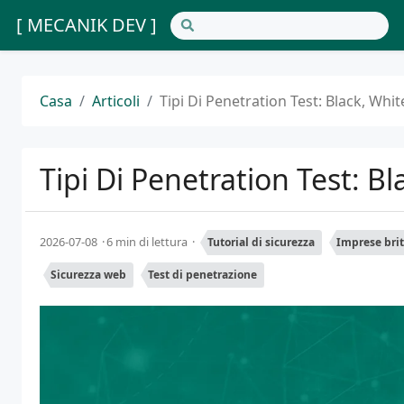
[ MECANIK DEV ]
Casa
Articoli
Tipi Di Penetration Test: Black, Whi
Tipi Di Penetration Test: B
2026-07-08
6 min di lettura
Tutorial di sicurezza
Imprese bri
Sicurezza web
Test di penetrazione