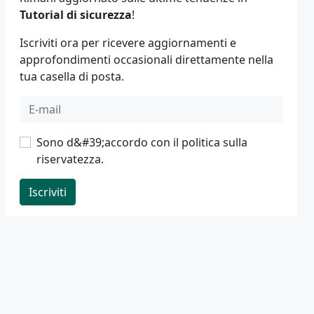
Tutorial di sicurezza
!
Iscriviti ora per ricevere aggiornamenti e
approfondimenti occasionali direttamente nella
tua casella di posta.
Sono d&#39;accordo con il
politica sulla
riservatezza
.
Iscriviti