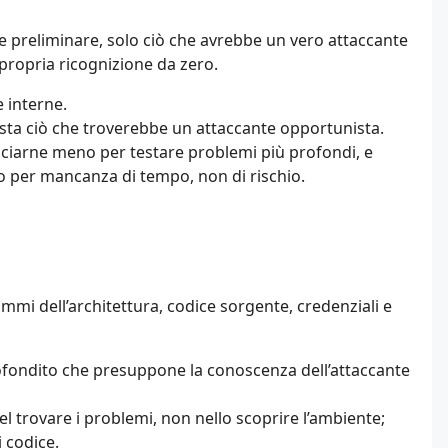
 preliminare, solo ciò che avrebbe un vero attaccante
propria ricognizione da zero.
 interne.
testa ciò che troverebbe un attaccante opportunista.
sciarne meno per testare problemi più profondi, e
o per mancanza di tempo, non di rischio.
mi dell’architettura, codice sorgente, credenziali e
fondito che presuppone la conoscenza dell’attaccante
l trovare i problemi, non nello scoprire l’ambiente;
i codice.