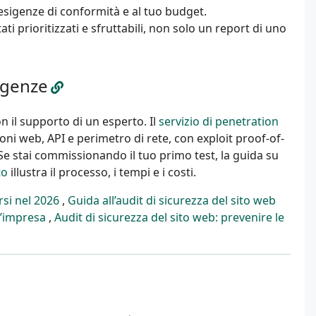
e esigenze di conformità e al tuo budget.
 prioritizzati e sfruttabili, non solo un report di uno
sigenze
on il supporto di un esperto. Il
servizio di penetration
i web, API e perimetro di rete, con exploit proof-of-
e stai commissionando il tuo primo test, la guida su
to
illustra il processo, i tempi e i costi.
rsi nel 2026
,
Guida all’audit di sicurezza del sito web
d’impresa
,
Audit di sicurezza del sito web: prevenire le