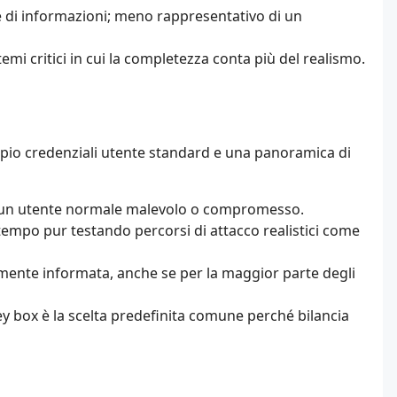
 di informazioni; meno rappresentativo di un
emi critici in cui la completezza conta più del realismo.
mpio credenziali utente standard e una panoramica di
o un utente normale malevolo o compromesso.
tempo pur testando percorsi di attacco realistici come
mente informata, anche se per la maggior parte degli
rey box è la scelta predefinita comune perché bilancia