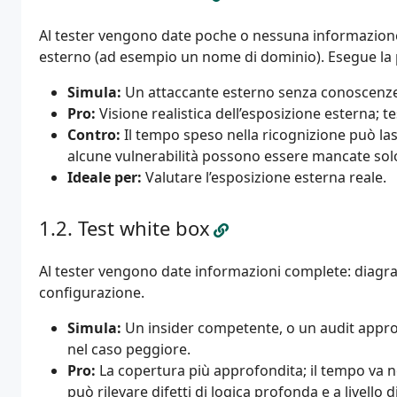
Al tester vengono date poche o nessuna informazione
esterno (ad esempio un nome di dominio). Esegue la 
Simula:
Un attaccante esterno senza conoscenze
Pro:
Visione realistica dell’esposizione esterna; 
Contro:
Il tempo speso nella ricognizione può la
alcune vulnerabilità possono essere mancate sol
Ideale per:
Valutare l’esposizione esterna reale.
Test white box
Al tester vengono date informazioni complete: diagram
configurazione.
Simula:
Un insider competente, o un audit appro
nel caso peggiore.
Pro:
La copertura più approfondita; il tempo va ne
può rilevare difetti di logica profonda e a livello d