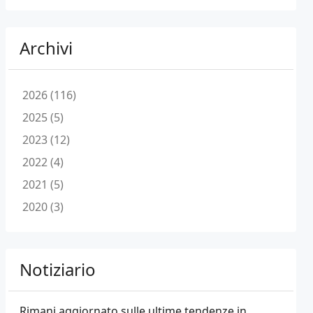
Archivi
2026 (116)
2025 (5)
2023 (12)
2022 (4)
2021 (5)
2020 (3)
Notiziario
Rimani aggiornato sulle ultime tendenze in