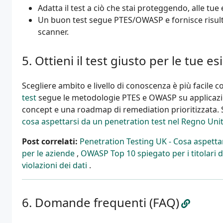
Adatta il test a ciò che stai proteggendo, alle tu
Un buon test segue PTES/OWASP e fornisce risultati
scanner.
Ottieni il test giusto per le tue e
Scegliere ambito e livello di conoscenza è più facile c
test
segue le metodologie PTES e OWASP su applicazion
concept e una roadmap di remediation prioritizzata. S
cosa aspettarsi da un penetration test nel Regno Uni
Post correlati:
Penetration Testing UK - Cosa aspetta
per le aziende
,
OWASP Top 10 spiegato per i titolari 
violazioni dei dati
.
Domande frequenti (FAQ)