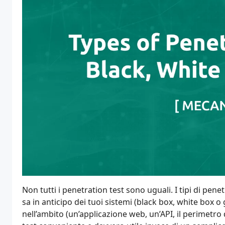
Non tutti i penetration test sono uguali. I tipi di pene
sa in anticipo dei tuoi sistemi (black box, white box 
nell’ambito (un’applicazione web, un’API, il perimetro d