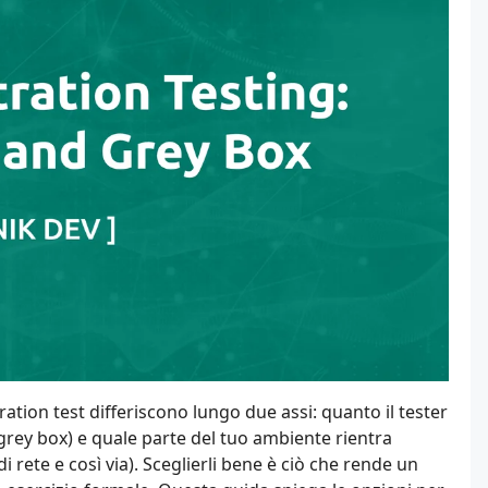
tration test differiscono lungo due assi: quanto il tester
o grey box) e quale parte del tuo ambiente rientra
i rete e così via). Sceglierli bene è ciò che rende un