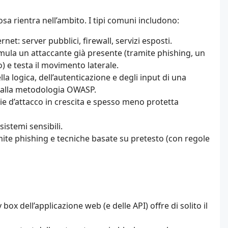
sa rientra nell’ambito. I tipi comuni includono:
rnet: server pubblici, firewall, servizi esposti.
simula un attaccante già presente (tramite phishing, un
) e testa il movimento laterale.
a logica, dell’autenticazione e degli input di una
o alla metodologia OWASP.
ie d’attacco in crescita e spesso meno protetta
sistemi sensibili.
ite phishing e tecniche basate su pretesto (con regole
box dell’applicazione web (e delle API) offre di solito il