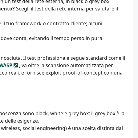
n un test della rete esterna, in black o grey box.
imento?
Scegli il test della rete interna per valutare il
e il tuo framework o contratto cliente; alcuni
 dove conta, evitando il tempo perso in pura
nosciuta. Il test professionale segue standard come il
WASP
, va oltre la scansione automatizzata per
acco reali, e fornisce exploit proof-of-concept con una
 conoscenza sono black, white e grey box; il grey box è la
e delle esigenze.
wireless, social engineering) è una scelta distinta dal