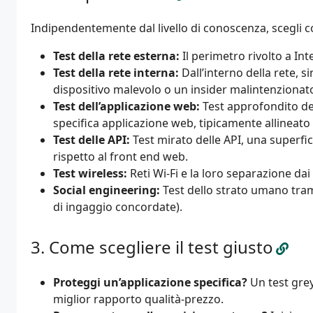
Indipendentemente dal livello di conoscenza, scegli co
Test della rete esterna:
Il perimetro rivolto a Inte
Test della rete interna:
Dall’interno della rete, 
dispositivo malevolo o un insider malintenzionato
Test dell’applicazione web:
Test approfondito dell
specifica applicazione web, tipicamente allineat
Test delle API:
Test mirato delle API, una superfic
rispetto al front end web.
Test wireless:
Reti Wi-Fi e la loro separazione dai 
Social engineering:
Test dello strato umano tram
di ingaggio concordate).
Come scegliere il test giusto
Proteggi un’applicazione specifica?
Un test grey 
miglior rapporto qualità-prezzo.