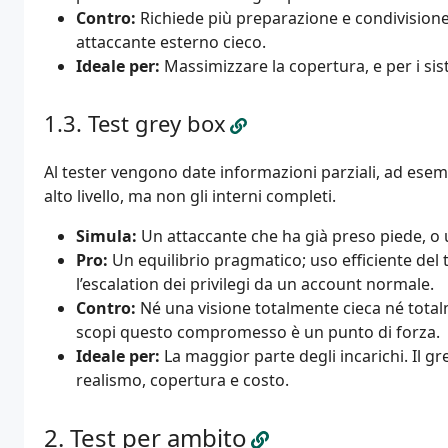
Contro:
Richiede più preparazione e condivisione
attaccante esterno cieco.
Ideale per:
Massimizzare la copertura, e per i sist
Test grey box
Al tester vengono date informazioni parziali, ad ese
alto livello, ma non gli interni completi.
Simula:
Un attaccante che ha già preso piede, 
Pro:
Un equilibrio pragmatico; uso efficiente del 
l’escalation dei privilegi da un account normale.
Contro:
Né una visione totalmente cieca né total
scopi questo compromesso è un punto di forza.
Ideale per:
La maggior parte degli incarichi. Il g
realismo, copertura e costo.
Test per ambito