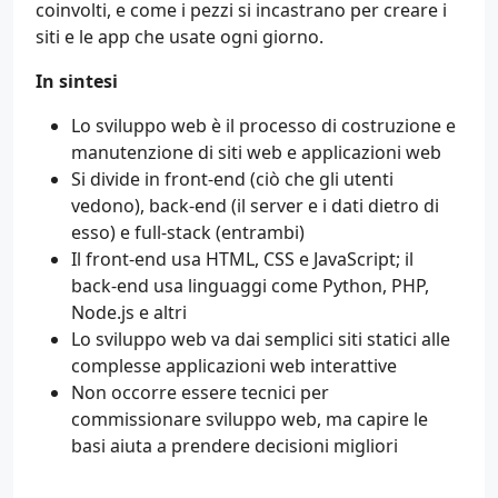
coinvolti, e come i pezzi si incastrano per creare i
siti e le app che usate ogni giorno.
In sintesi
Lo sviluppo web è il processo di costruzione e
manutenzione di siti web e applicazioni web
Si divide in front-end (ciò che gli utenti
vedono), back-end (il server e i dati dietro di
esso) e full-stack (entrambi)
Il front-end usa HTML, CSS e JavaScript; il
back-end usa linguaggi come Python, PHP,
Node.js e altri
Lo sviluppo web va dai semplici siti statici alle
complesse applicazioni web interattive
Non occorre essere tecnici per
commissionare sviluppo web, ma capire le
basi aiuta a prendere decisioni migliori