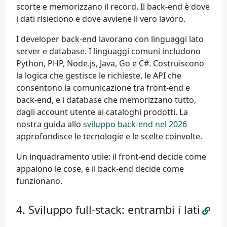
scorte e memorizzano il record. Il back-end è dove
i dati risiedono e dove avviene il vero lavoro.
I developer back-end lavorano con linguaggi lato
server e database. I linguaggi comuni includono
Python, PHP, Node.js, Java, Go e C#. Costruiscono
la logica che gestisce le richieste, le API che
consentono la comunicazione tra front-end e
back-end, e i database che memorizzano tutto,
dagli account utente ai cataloghi prodotti. La
nostra guida allo
sviluppo back-end nel 2026
approfondisce le tecnologie e le scelte coinvolte.
Un inquadramento utile: il front-end decide come
appaiono le cose, e il back-end decide come
funzionano.
Sviluppo full-stack: entrambi i lati