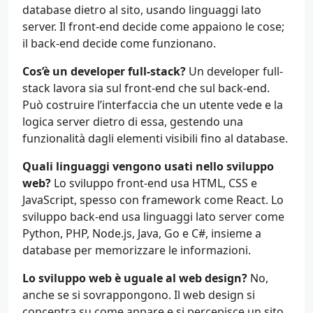
database dietro al sito, usando linguaggi lato
server. Il front-end decide come appaiono le cose;
il back-end decide come funzionano.
Cos’è un developer full-stack?
Un developer full-
stack lavora sia sul front-end che sul back-end.
Può costruire l’interfaccia che un utente vede e la
logica server dietro di essa, gestendo una
funzionalità dagli elementi visibili fino al database.
Quali linguaggi vengono usati nello sviluppo
web?
Lo sviluppo front-end usa HTML, CSS e
JavaScript, spesso con framework come React. Lo
sviluppo back-end usa linguaggi lato server come
Python, PHP, Node.js, Java, Go e C#, insieme a
database per memorizzare le informazioni.
Lo sviluppo web è uguale al web design?
No,
anche se si sovrappongono. Il web design si
concentra su come appare e si percepisce un sito,