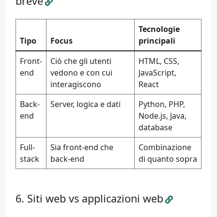
breve
Tecnologie
Tipo
Focus
principali
Front-
Ciò che gli utenti
HTML, CSS,
end
vedono e con cui
JavaScript,
interagiscono
React
Back-
Server, logica e dati
Python, PHP,
end
Node.js, Java,
database
Full-
Sia front-end che
Combinazione
stack
back-end
di quanto sopra
Siti web vs applicazioni web