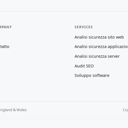
MPANY
SERVICES
Analisi sicurezza sito web
tatto
Analisi sicurezza applicazio
Analisi sicurezza server
Audit SEO
Sviluppo software
England & Wales
Cop