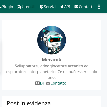
Plugin
Utensili
Servizi
API
Contatti
Mecanik
Sviluppatore, videogiocatore accanito ed
esploratore interplanetario. Ce ne può essere solo
uno.
Di
Contatto
Post in evidenza