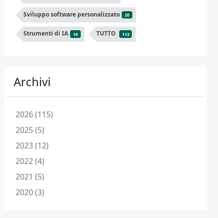
Sviluppo software personalizzato
20
Strumenti di IA
TUTTO
19
113
Archivi
2026 (115)
2025 (5)
2023 (12)
2022 (4)
2021 (5)
2020 (3)