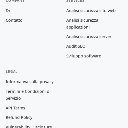
COMPANY
SERVICES
Di
Analisi sicurezza sito web
Contatto
Analisi sicurezza
applicazioni
Analisi sicurezza server
Audit SEO
Sviluppo software
LEGAL
Informativa sulla privacy
Termini e Condizioni di
Servizio
API Terms
Refund Policy
Vulnerability Disclosure