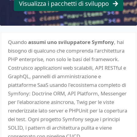
Visualizza i pacchetti di sviluppo
Quando
assumi uno sviluppatore Symfony
, hai
bisogno di qualcuno che comprenda l'architettura
PHP enterprise, non solo le basi del framework.
Costruisco applicazioni web scalabili, API RESTful e
GraphQL, pannelli di amministrazione e
piattaforme SaaS usando l'ecosistema completo di
Symfony: Doctrine ORM, API Platform, Messenger
per l'elaborazione asincrona, Twig per le viste
renderizzate lato server e PHPUnit per la copertura
dei test. Ogni progetto Symfony segue i principi
SOLID, i pattern di architettura pulita e viene
consegnato con pipeline CI/CD.