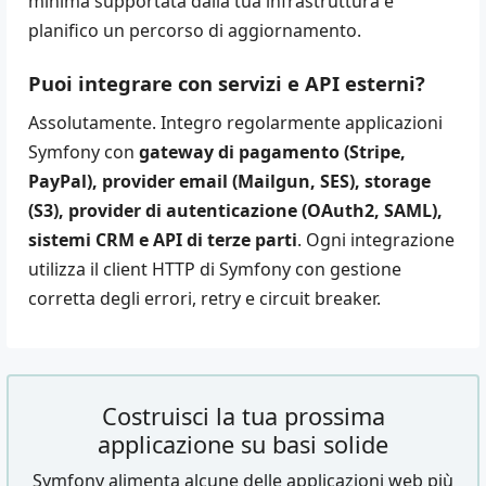
minima supportata dalla tua infrastruttura e
planifico un percorso di aggiornamento.
Puoi integrare con servizi e API esterni?
Assolutamente. Integro regolarmente applicazioni
Symfony con
gateway di pagamento (Stripe,
PayPal), provider email (Mailgun, SES), storage
(S3), provider di autenticazione (OAuth2, SAML),
sistemi CRM e API di terze parti
. Ogni integrazione
utilizza il client HTTP di Symfony con gestione
corretta degli errori, retry e circuit breaker.
Costruisci la tua prossima
applicazione su basi solide
Symfony alimenta alcune delle applicazioni web più