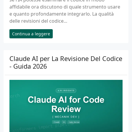
affidabile ora discutono di quale strumento usare
e quanto profondamente integrarlo. La qualità
delle revisioni del codice...
Continua a leggere
Claude AI per La Revisione Del Codice
- Guida 2026