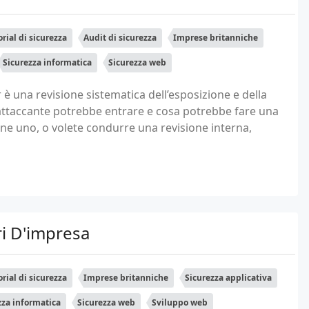
orial di sicurezza
Audit di sicurezza
Imprese britanniche
Sicurezza informatica
Sicurezza web
 è una revisione sistematica dell’esposizione e della
attaccante potrebbe entrare e cosa potrebbe fare una
arne uno, o volete condurre una revisione interna,
ri D'impresa
orial di sicurezza
Imprese britanniche
Sicurezza applicativa
zza informatica
Sicurezza web
Sviluppo web