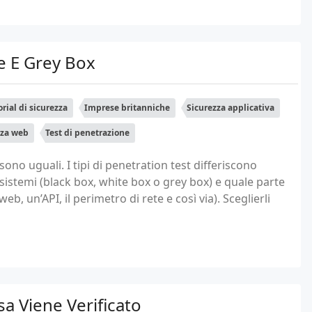
te E Grey Box
orial di sicurezza
Imprese britanniche
Sicurezza applicativa
zza web
Test di penetrazione
sono uguali. I tipi di penetration test differiscono
i sistemi (black box, white box o grey box) e quale parte
b, un’API, il perimetro di rete e così via). Sceglierli
sa Viene Verificato