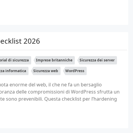
ecklist 2026
orial di sicurezza
Imprese britanniche
Sicurezza dei server
zza informatica
Sicurezza web
WordPress
ta enorme del web, il che ne fa un bersaglio
ioranza delle compromissioni di WordPress sfrutta un
tte sono prevenibili. Questa checklist per l’hardening