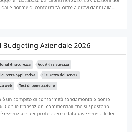
gere i database dei clienti nel 2026. Le violazioni dei
dalle norme di conformità, oltre a gravi danni alla...
Al Budgeting Aziendale 2026
torial di sicurezza
Audit di sicurezza
icurezza applicativa
Sicurezza dei server
zza web
Test di penetrazione
to è un compito di conformità fondamentale per le
26. Con le transazioni commerciali che si spostano
è essenziale per proteggere i database sensibili dei