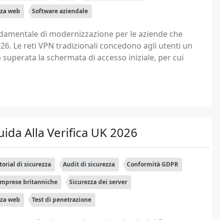
zza web
Software aziendale
ndamentale di modernizzazione per le aziende che
26. Le reti VPN tradizionali concedono agli utenti un
 superata la schermata di accesso iniziale, per cui
ida Alla Verifica UK 2026
torial di sicurezza
Audit di sicurezza
Conformità GDPR
Imprese britanniche
Sicurezza dei server
zza web
Test di penetrazione