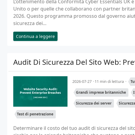
L’ottenimento della Conformità Cyber Essentials UK 
Unito o per quelle che collaborano con partner britanni
2026. Questo programma promosso dal governo aiuta 
sicurezza dei...
Continua a leggere
Audit Di Sicurezza Del Sito Web: Pre
2026-07-27
11 min di lettura
Tu
Grandi imprese britanniche
Sicurezza dei server
Sicurezza
Test di penetrazione
Determinare il costo del tuo audit di sicurezza del si