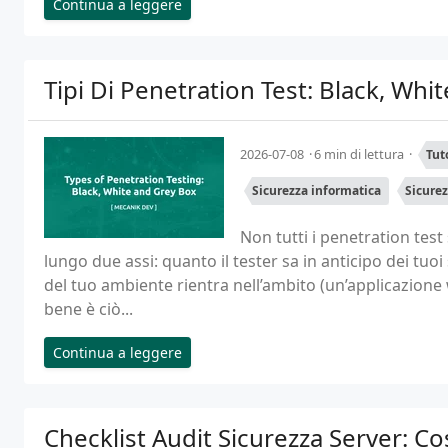
Continua a leggere
Tipi Di Penetration Test: Black, Whi
2026-07-08
6 min di lettura
Tut
Sicurezza informatica
Sicure
Non tutti i penetration test 
lungo due assi: quanto il tester sa in anticipo dei tuo
del tuo ambiente rientra nell’ambito (un’applicazione we
bene è ciò...
Continua a leggere
Checklist Audit Sicurezza Server: Co