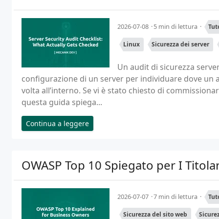
2026-07-08
5 min di lettura
Tut
Linux
Sicurezza dei server
Un audit di sicurezza server
configurazione di un server per individuare dove un 
volta all’interno. Se vi è stato chiesto di commission
questa guida spiega...
Continua a leggere
OWASP Top 10 Spiegato per I Titola
2026-07-07
7 min di lettura
Tut
Sicurezza del sito web
Sicure