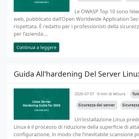
Le OWASP Top 10 sono l’elenc
web, pubblicato dall’Open Worldwide Application Secu
rispettata. È redatto per i professionisti della sicur
per l’azienda:...
Continua a leggere
Guida All'hardening Del Server Linu
2026-07-07
6 min di lettura
Tut
Sicurezza dei server
Sicurezz
Un’installazione Linux pred
Linux è il processo di riduzione della superficie di att
configurazione, in modo che l’inevitabile scansione pr