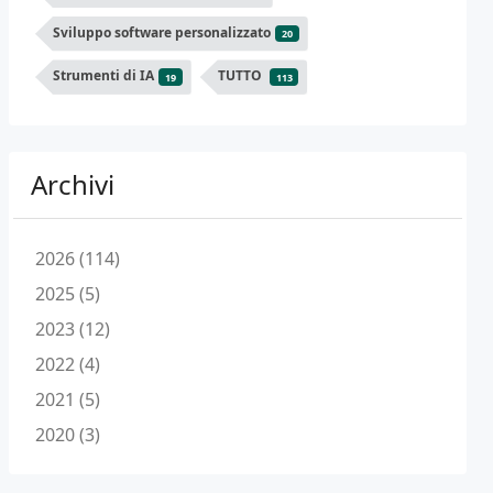
Sviluppo software personalizzato
20
Strumenti di IA
TUTTO
19
113
Archivi
2026 (114)
2025 (5)
2023 (12)
2022 (4)
2021 (5)
2020 (3)