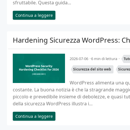
sfruttabile. Questa guida...
Continua a leggere
Hardening Sicurezza WordPress: Ch
2026-07-06
6 min di lettura
Tut
Sicurezza del sito web
Sicure
WordPress alimenta una quo
costante. La buona notizia è che la stragrande magg
piccolo e prevedibile insieme di debolezze, e quasi tu
della sicurezza WordPress illustra i...
Continua a leggere