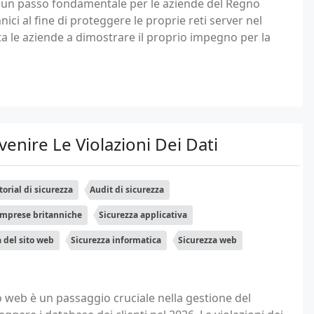
è un passo fondamentale per le aziende del Regno
ci al fine di proteggere le proprie reti server nel
le aziende a dimostrare il proprio impegno per la
venire Le Violazioni Dei Dati
torial di sicurezza
Audit di sicurezza
Imprese britanniche
Sicurezza applicativa
 del sito web
Sicurezza informatica
Sicurezza web
to web è un passaggio cruciale nella gestione del