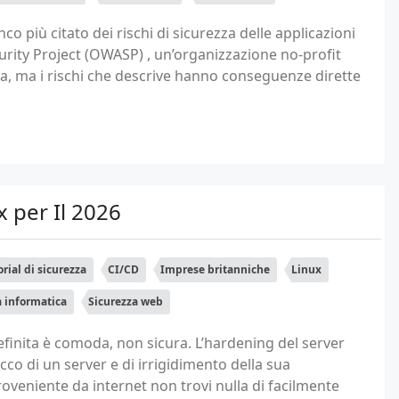
o più citato dei rischi di sicurezza delle applicazioni
rity Project (OWASP) , un’organizzazione no-profit
ezza, ma i rischi che descrive hanno conseguenze dirette
x per Il 2026
orial di sicurezza
CI/CD
Imprese britanniche
Linux
a informatica
Sicurezza web
efinita è comoda, non sicura. L’hardening del server
acco di un server e di irrigidimento della sua
oveniente da internet non trovi nulla di facilmente