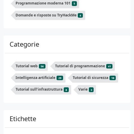
Programmazione moderna 101
5
Domande e risposte su TryHackMe
4
Categorie
Tutorial web
Tutorial di programmazione
56
41
Intelligenza artificiale
Tutorial di sicurezza
29
18
Tutorial sull’infrastruttura
Varie
8
3
Etichette