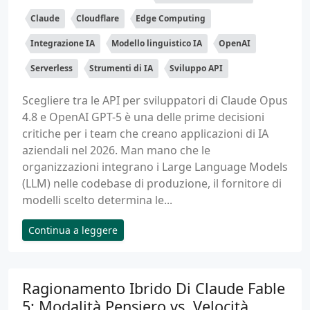
Claude
Cloudflare
Edge Computing
Integrazione IA
Modello linguistico IA
OpenAI
Serverless
Strumenti di IA
Sviluppo API
Scegliere tra le API per sviluppatori di Claude Opus
4.8 e OpenAI GPT-5 è una delle prime decisioni
critiche per i team che creano applicazioni di IA
aziendali nel 2026. Man mano che le
organizzazioni integrano i Large Language Models
(LLM) nelle codebase di produzione, il fornitore di
modelli scelto determina le...
Continua a leggere
Ragionamento Ibrido Di Claude Fable
5: Modalità Pensiero vs. Velocità