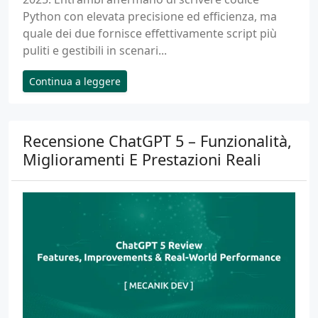
Python con elevata precisione ed efficienza, ma
quale dei due fornisce effettivamente script più
puliti e gestibili in scenari...
Continua a leggere
Recensione ChatGPT 5 – Funzionalità,
Miglioramenti E Prestazioni Reali