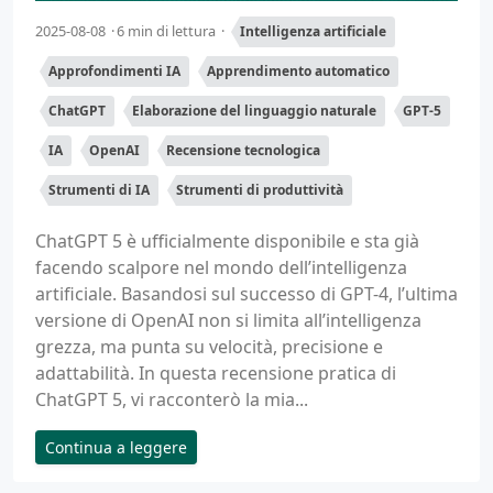
2025-08-08
6 min di lettura
Intelligenza artificiale
Approfondimenti IA
Apprendimento automatico
ChatGPT
Elaborazione del linguaggio naturale
GPT-5
IA
OpenAI
Recensione tecnologica
Strumenti di IA
Strumenti di produttività
ChatGPT 5 è ufficialmente disponibile e sta già
facendo scalpore nel mondo dell’intelligenza
artificiale. Basandosi sul successo di GPT-4, l’ultima
versione di OpenAI non si limita all’intelligenza
grezza, ma punta su velocità, precisione e
adattabilità. In questa recensione pratica di
ChatGPT 5, vi racconterò la mia...
Continua a leggere