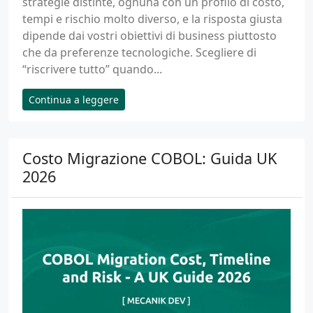
strategie distinte, ognuna con un profilo di costo,
tempi e rischio molto diverso, e la risposta giusta
dipende dai vostri obiettivi di business piuttosto
che da preferenze tecnologiche. Scegliere di
“riscrivere tutto” quando...
Continua a leggere
Costo Migrazione COBOL: Guida UK
2026