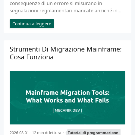
conseguenze di un errore si misurano in
segnalazioni regolamentari mancate anziché in...
Continua a leggere
Strumenti Di Migrazione Mainframe:
Cosa Funziona
2026-08-01
12 min di lettura
Tutorial di programmazione