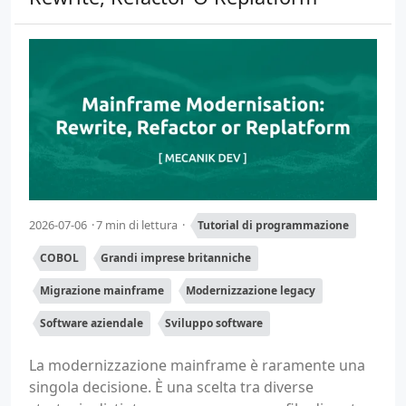
2026-07-06
7 min di lettura
Tutorial di programmazione
COBOL
Grandi imprese britanniche
Migrazione mainframe
Modernizzazione legacy
Software aziendale
Sviluppo software
La modernizzazione mainframe è raramente una
singola decisione. È una scelta tra diverse