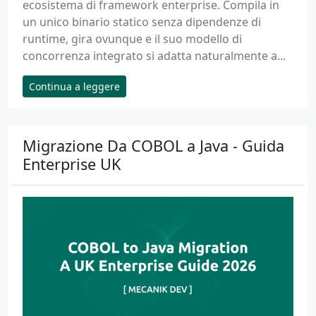
ecosistema di framework enterprise. Compila in
un unico binario statico senza dipendenze di
runtime, gira ovunque e il suo modello di
concorrenza integrato si adatta naturalmente a...
Continua a leggere
Migrazione Da COBOL a Java - Guida
Enterprise UK