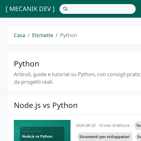
[ MECANIK DEV ]
Casa
Etichette
Python
Python
Articoli, guide e tutorial su Python, con consigli prati
da progetti reali.
Node.js vs Python
2026-06-22
10 min di lettura
Tu
Strumenti per sviluppatori
S