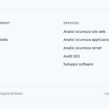
MPANY
SERVICES
Analisi sicurezza sito web
tatto
Analisi sicurezza applicazio
Analisi sicurezza server
Audit SEO
Sviluppo software
England & Wales
Cop