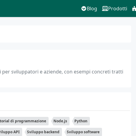
Blog
Prodotti
ci per sviluppatori e aziende, con esempi concreti tratti
torial di programmazione
Node.js
Python
viluppo API
Sviluppo backend
Sviluppo software