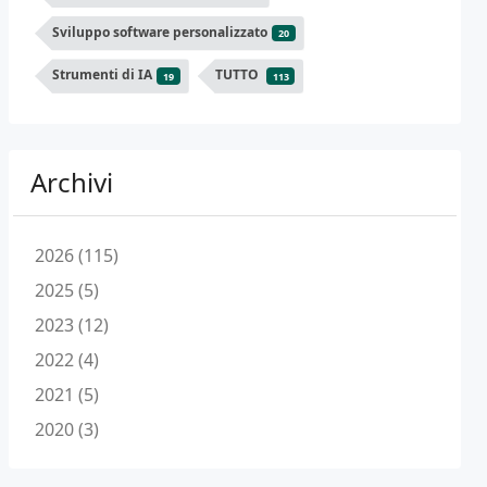
Sviluppo software personalizzato
20
Strumenti di IA
TUTTO
19
113
Archivi
2026 (115)
2025 (5)
2023 (12)
2022 (4)
2021 (5)
2020 (3)