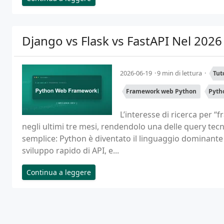
Django vs Flask vs FastAPI Nel 2026
2026-06-19
9 min di lettura
Tut
Framework web Python
Pyth
L’interesse di ricerca per 
negli ultimi tre mesi, rendendolo una delle query tecni
semplice: Python è diventato il linguaggio dominante pe
sviluppo rapido di API, e...
Continua a leggere