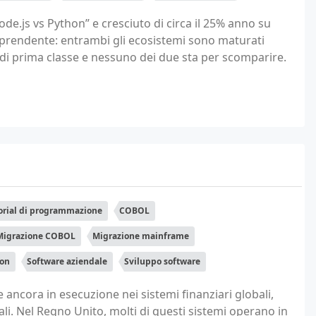
Node.js vs Python” e cresciuto di circa il 25% anno su
prendente: entrambi gli ecosistemi sono maturati
i prima classe e nessuno dei due sta per scomparire.
orial di programmazione
COBOL
Migrazione COBOL
Migrazione mainframe
on
Software aziendale
Sviluppo software
 ancora in esecuzione nei sistemi finanziari globali,
li. Nel Regno Unito, molti di questi sistemi operano in