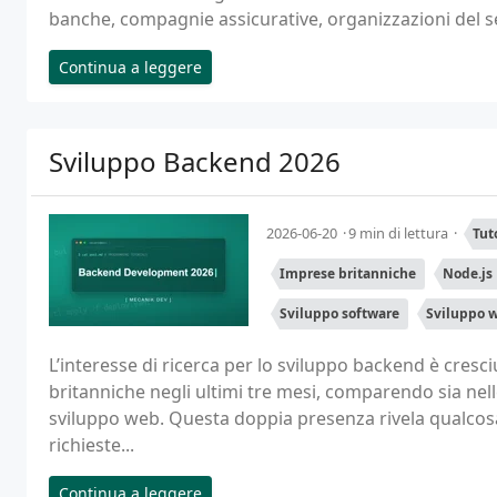
banche, compagnie assicurative, organizzazioni del set
Continua a leggere
Sviluppo Backend 2026
2026-06-20
9 min di lettura
Tut
Imprese britanniche
Node.js
Sviluppo software
Sviluppo 
L’interesse di ricerca per lo sviluppo backend è cresci
britanniche negli ultimi tre mesi, comparendo sia nell
sviluppo web. Questa doppia presenza rivela qualco
richieste...
Continua a leggere