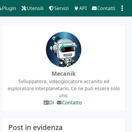
Plugin
Utensili
Servizi
API
Contatti
Mecanik
Sviluppatore, videogiocatore accanito ed
esploratore interplanetario. Ce ne può essere solo
uno.
Di
Contatto
Post in evidenza