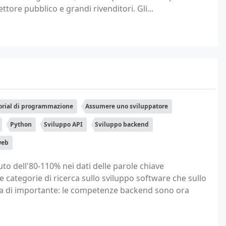
tore pubblico e grandi rivenditori. Gli...
orial di programmazione
Assumere uno sviluppatore
Python
Sviluppo API
Sviluppo backend
web
uto dell'80-110% nei dati delle parole chiave
e categorie di ricerca sullo sviluppo software che sullo
sa di importante: le competenze backend sono ora