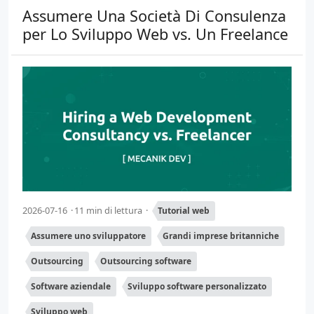
Assumere Una Società Di Consulenza
per Lo Sviluppo Web vs. Un Freelance
2026-07-16
11 min di lettura
Tutorial web
Assumere uno sviluppatore
Grandi imprese britanniche
Outsourcing
Outsourcing software
Software aziendale
Sviluppo software personalizzato
Sviluppo web