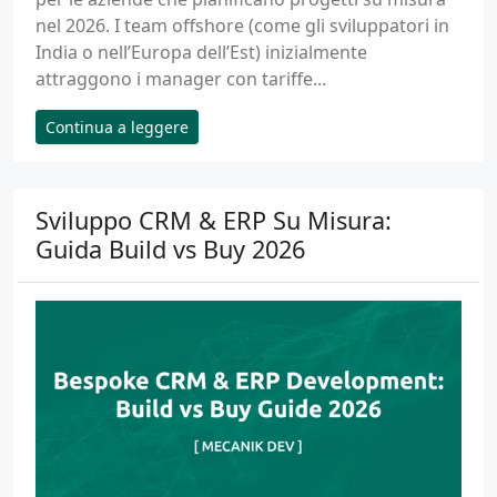
nel 2026. I team offshore (come gli sviluppatori in
India o nell’Europa dell’Est) inizialmente
attraggono i manager con tariffe...
Continua a leggere
Sviluppo CRM & ERP Su Misura:
Guida Build vs Buy 2026