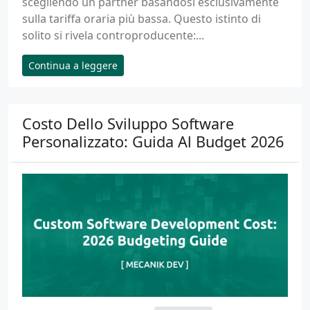
scegliendo un partner basandosi esclusivamente
sulla tariffa oraria più bassa. Questo istinto di
solito si rivela controproducente:...
Continua a leggere
Costo Dello Sviluppo Software
Personalizzato: Guida Al Budget 2026