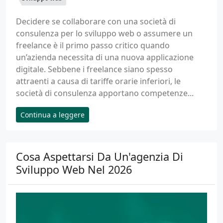
Decidere se collaborare con una società di
consulenza per lo sviluppo web o assumere un
freelance è il primo passo critico quando
un’azienda necessita di una nuova applicazione
digitale. Sebbene i freelance siano spesso
attraenti a causa di tariffe orarie inferiori, le
società di consulenza apportano competenze...
Continua a leggere
Cosa Aspettarsi Da Un'agenzia Di
Sviluppo Web Nel 2026