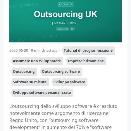
2026-06-20
9 min di lettura
Tutorial di programmazione
Assumere uno sviluppatore
Imprese britanniche
Outsourcing
Outsourcing software
Software su misura
Sviluppo software
Sviluppo software personalizzato
L’outsourcing dello sviluppo software è cresciuto
notevolmente come argomento di ricerca nel
Regno Unito, con “outsourcing software
development” in aumento del 70% e “software