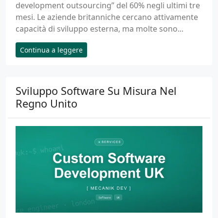
development outsourcing” del 60% negli ultimi tre
mesi. Le aziende britanniche cercano attivamente
capacità di sviluppo esterna, ma molte sono...
Continua a leggere
Sviluppo Software Su Misura Nel
Regno Unito