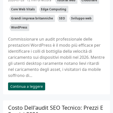
2026-07-28
12 min di lettura
Tutorial web
Cloudflare
Core Web Vitals
Edge Computing
Grandi imprese britanniche
SEO
Sviluppo web
WordPress
Commissionare un audit professionale delle
prestazioni WordPress è il modo più efficace per
identificare i colli di bottiglia della velocità di
caricamento sui dispositivi mobili nel 2026. Mentre
gli utenti desktop raramente notano lievi ritardi
nel caricamento degli asset, i visitatori da mobile
soffrono di...
Continua a leggere
Costo Dell'audit SEO Tecnico: Prezzi E