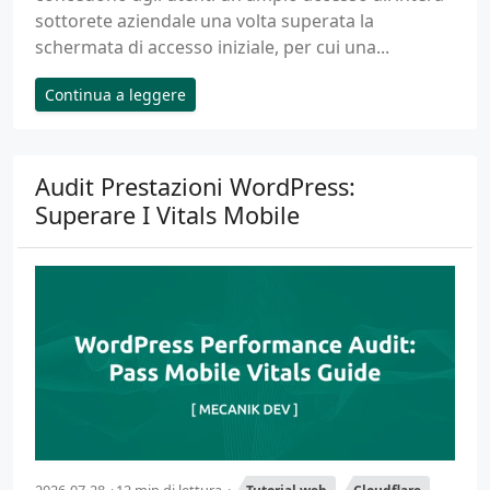
sottorete aziendale una volta superata la
schermata di accesso iniziale, per cui una...
Continua a leggere
Audit Prestazioni WordPress:
Superare I Vitals Mobile