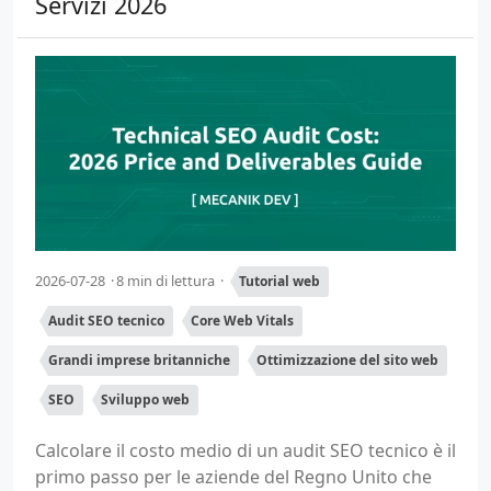
Servizi 2026
2026-07-28
8 min di lettura
Tutorial web
Audit SEO tecnico
Core Web Vitals
Grandi imprese britanniche
Ottimizzazione del sito web
SEO
Sviluppo web
Calcolare il costo medio di un audit SEO tecnico è il
primo passo per le aziende del Regno Unito che