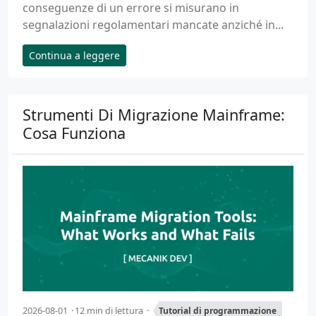
conseguenze di un errore si misurano in
segnalazioni regolamentari mancate anziché in...
Continua a leggere
Strumenti Di Migrazione Mainframe:
Cosa Funziona
2026-08-01
12 min di lettura
Tutorial di programmazione