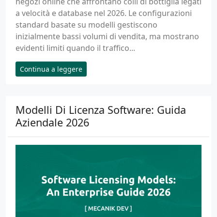
negozi online che affrontano colli di bottiglia legati
a velocità e database nel 2026. Le configurazioni
standard basate su modelli gestiscono
inizialmente bassi volumi di vendita, ma mostrano
evidenti limiti quando il traffico...
Continua a leggere
Modelli Di Licenza Software: Guida
Aziendale 2026