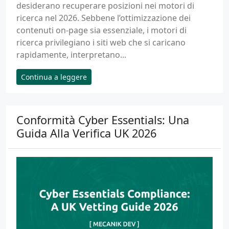
desiderano recuperare posizioni nei motori di
ricerca nel 2026. Sebbene l’ottimizzazione dei
contenuti on-page sia essenziale, i motori di
ricerca privilegiano i siti web che si caricano
rapidamente, interpretano...
Continua a leggere
Conformità Cyber Essentials: Una
Guida Alla Verifica UK 2026