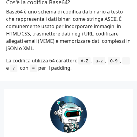
Cos'è la codifica Base64?
Base64 è uno schema di codifica da binario a testo
che rappresenta i dati binari come stringa ASCII. È
comunemente usato per incorporare immagini in
HTML/CSS, trasmettere dati negli URL, codificare
allegati email (MIME) e memorizzare dati complessi in
JSON o XML.
La codifica utilizza 64 caratteri:
,
,
,
A-Z
a-z
0-9
+
e
, con
per il padding.
/
=