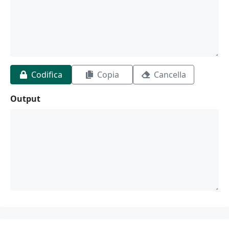
Codifica
Copia
Cancella
Output