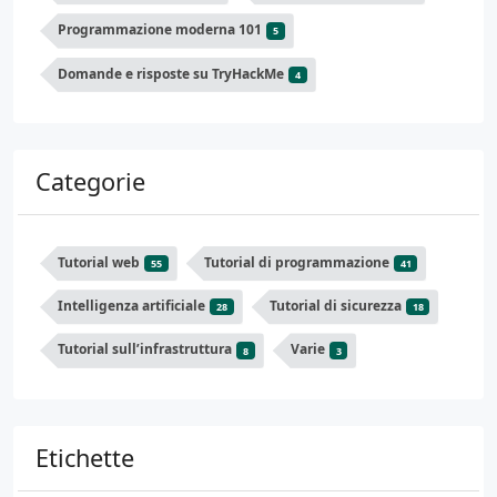
Programmazione moderna 101
5
Domande e risposte su TryHackMe
4
Categorie
Tutorial web
Tutorial di programmazione
55
41
Intelligenza artificiale
Tutorial di sicurezza
28
18
Tutorial sull’infrastruttura
Varie
8
3
Etichette