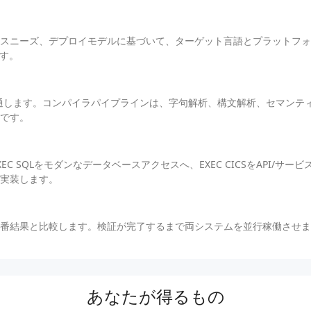
スニーズ、デプロイモデルに基づいて、ターゲット言語とプラットフォ
ます。
に通します。コンパイラパイプラインは、字句解析、構文解析、セマンテ
です。
C SQLをモダンなデータベースアクセスへ、EXEC CICSをAPI/サ
実装します。
番結果と比較します。検証が完了するまで両システムを並行稼働させま
あなたが得るもの