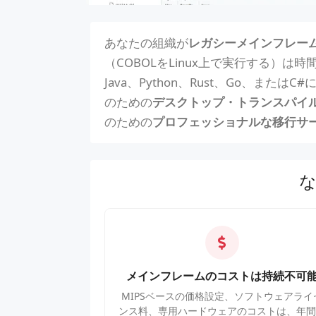
あなたの組織が
レガシーメインフレー
（COBOLをLinux上で実行する）
Java、Python、Rust、Go、
のための
デスクトップ・トランスパイ
のための
プロフェッショナルな移行サ
メインフレームのコストは持続不可
MIPSベースの価格設定、ソフトウェアライ
ンス料、専用ハードウェアのコストは、年間