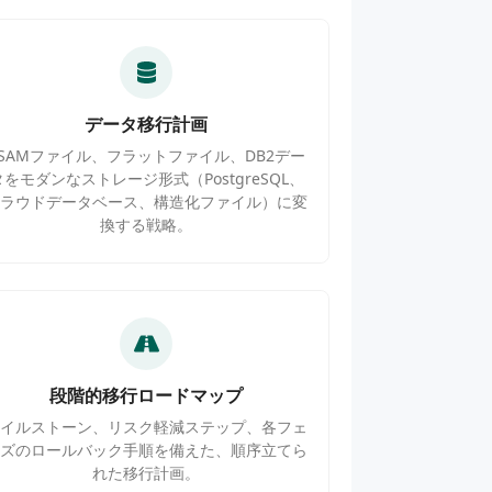
データ移行計画
VSAMファイル、フラットファイル、DB2デー
タをモダンなストレージ形式（PostgreSQL、
クラウドデータベース、構造化ファイル）に変
換する戦略。
段階的移行ロードマップ
マイルストーン、リスク軽減ステップ、各フェ
ーズのロールバック手順を備えた、順序立てら
れた移行計画。