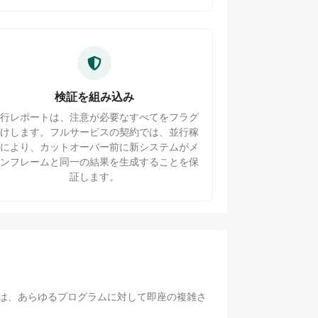
検証を組み込み
移行レポートは、注意が必要なすべてをフラグ
付けします。フルサービスの契約では、並行稼
働により、カットオーバー前に新システムがメ
インフレームと同一の結果を生成することを保
証します。
断は、あらゆるプログラムに対して即座の複雑さ