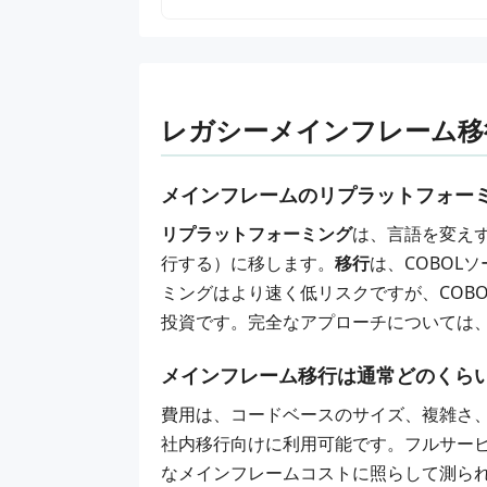
レガシーメインフレーム移
メインフレームのリプラットフォー
リプラットフォーミング
は、言語を変えず
行する）に移します。
移行
は、COBOL
ミングはより速く低リスクですが、COB
投資です。完全なアプローチについては
メインフレーム移行は通常どのくら
費用は、コードベースのサイズ、複雑さ
社内移行向けに利用可能です。
フルサー
なメインフレームコストに照らして測ら