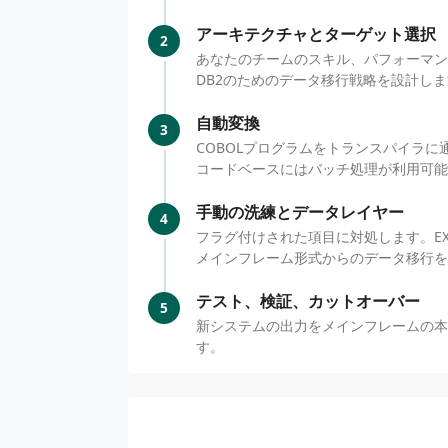
アーキテクチャとターゲット選択
2
あなたのチームのスキル、パフォーマン
DB2のためのデータ移行戦略を設計し
自動変換
3
COBOLプログラムをトランスパイラ
コードベースにはバッチ処理が利用可能
手動の洗練とデータレイヤー
4
フラグ付けされた項目に対処します。EXE
メインフレーム形式からのデータ移行を
テスト、検証、カットオーバー
5
新システムの出力をメインフレームの本
す。