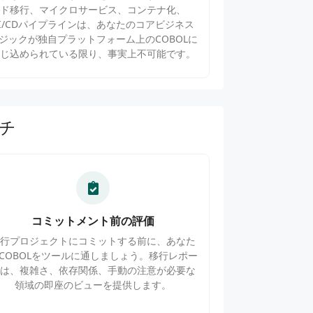
ド移行、マイクロサービス、コンテナ化、
CI/CDパイプラインは、あなたのコアビジネス
ジックが独自プラットフォーム上のCOBOLに
閉じ込められている限り、事実上不可能です。
チ
コミットメント前の評価
移行プロジェクトにコミットする前に、あなた
COBOLをツールに通しましょう。移行レポー
トは、複雑さ、依存関係、手動の注意が必要な
領域の即座のビューを提供します。