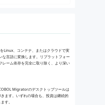
をLinux、コンテナ、またはクラウドで実
ンな言語に変換します。リプラットフォー
ンフレーム依存を完全に取り除く、より深い
COBOL Migrator
のデスクトップツールは
づきます。いずれの場合も、投資は継続的
します。