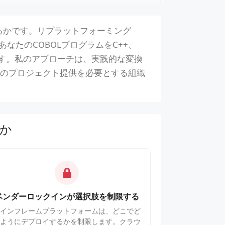
るかです。リプラットフォーミング
なたのCOBOLプログラムをC++、
します。私のアプローチは、実践的な変換
のプロジェクト提供を必要とする組織
か
ベンダーロックインが選択肢を制限する
メインフレームプラットフォームは、どこでど
のようにデプロイするかを制限します。クラウ