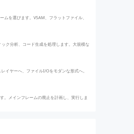
ームを選びます。VSAM、フラットファイル、
ィック分析、コード生成を処理します。大規模な
ービスレイヤーへ、ファイルI/Oをモダンな形式へ。
す。メインフレームの廃止を計画し、実行しま