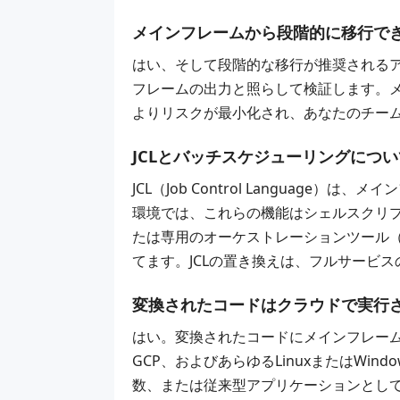
メインフレームから段階的に移行で
はい、そして段階的な移行が推奨される
フレームの出力と照らして検証します。
よりリスクが最小化され、あなたのチー
JCLとバッチスケジューリングにつ
JCL（Job Control Langua
環境では、これらの機能はシェルスクリプト、cro
たは専用のオーケストレーションツール（Apa
てます。JCLの置き換えは、フルサービ
変換されたコードはクラウドで実行
はい。変換されたコードにメインフレームランタ
GCP、およびあらゆるLinuxまたはW
数、または従来型アプリケーションとし