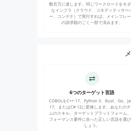
数百万に達します。同じワークロードをモダ
なインフラ（クラウド、コモディティサー
ー、コンテナ）で実行すれば、メインフレー
の請求額のごく一部で済みます。
6つのターゲット言語
COBOLをC++ 17、Python 3、Rust、Go、Ja
17、またはC# 12に変換します。あなたの
ムのスキル、ターゲットプラットフォーム、
フォーマンス要件に合った正しい言語を選び
しょう。