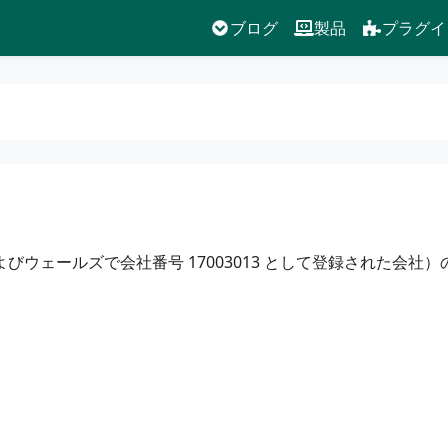
ブログ
製品
プラグイ
びウェールズで会社番号 17003013 として登録された会社