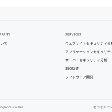
MPANY
SERVICES
ついて
ウェブサイトセキュリティ分
触
アプリケーションセキュリテ
サーバーセキュリティ分析
SEO監査
ソフトウェア開発
England & Wales
著作権 © 20