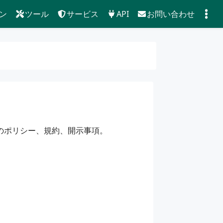
ン
ツール
サービス
API
お問い合わせ
）のポリシー、規約、開示事項。